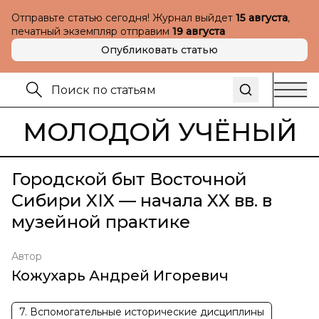
Отправьте статью сегодня! Журнал выйдет
15 августа
,
печатный экземпляр отправим
19 августа
Опубликовать статью
МОЛОДОЙ УЧЁНЫЙ
Городской быт Восточной
Сибири XIX — начала XX вв. в
музейной практике
Автор
Кожухарь Андрей Игоревич
7. Вспомогательные исторические дисциплины