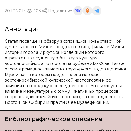
20.10.2014
403
Поделиться
Аннотация
Статья посвящена обзору экспозиционно-выставочной
деятельности в Музее городского быта, филиале Музея
истории города Иркутска, коллекции которого
отражают повседневную бытовую культуру
восточносибирского города на рубеже XIX-XX вв. Также
рассмотрена деятельность структурного подразделения
Музей чая, в котором представлена история
восточносибирской купеческой чаеторговли и ее
влияния на городскую повседневность. Анализируется
влияние межкультурных коммуникативных процессов,
сопровождавших чайную торговлю, на повседневность
Восточной Сибири и практика ее музеефикации.
Библиографическое описание