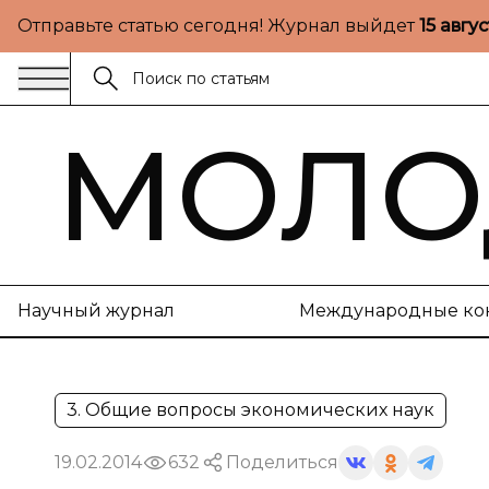
Отправьте статью сегодня! Журнал выйдет
15 авгу
МОЛО
Научный журнал
Международные ко
3. Общие вопросы экономических наук
19.02.2014
632
Поделиться