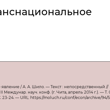
ранснациональное
вление / А. А. Шило. — Текст : непосредственный //
Междунар. науч. конф. (г. Чита, апрель 2014 г.). — Т. 
23-24. — URL: https://moluch.ru/conf/econ/archive/94/5