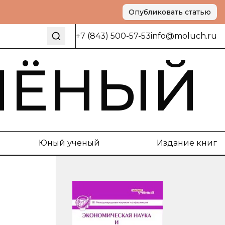
Опубликовать статью
+7 (843) 500-57-53
info@moluch.ru
ЧЁНЫЙ
Юный ученый
Издание книг