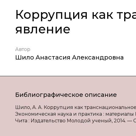
Коррупция как т
явление
Автор
Шило Анастасия Александровна
Библиографическое описание
Шило, А. А. Коррупция как транснациональное я
Экономическая наука и практика : материалы III 
Чита : Издательство Молодой ученый, 2014. — С. 