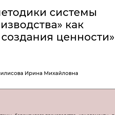
етодики системы
изводства» как
 создания ценности»
илисова Ирина Михайловна