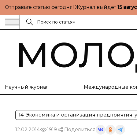
Отправьте статью сегодня! Журнал выйдет
15 авгу
МОЛО
Научный журнал
Международные ко
14. Экономика и организация предприятия,
12.02.2014
1919
Поделиться