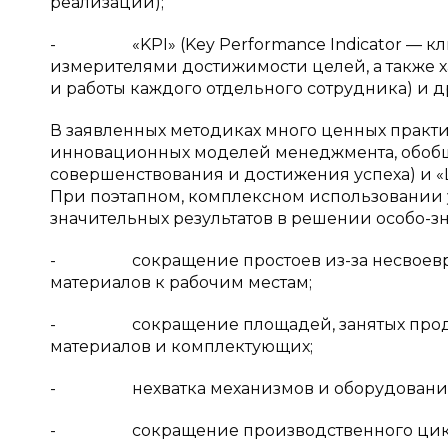
реализации);
- «KPI» (Key Performance Indicator — кл
измерителями достижимости целей, а также 
и работы каждого отдельного сотрудника) и д
В заявленных методиках много ценных прак
инновационных моделей менеджмента, обобщен
совершенствования и достижения успеха) и «Ше
При поэтапном, комплексном использовании
значительных результатов в решении особо-зн
- сокращение простоев из-за несвоевре
материалов к рабочим местам;
- сокращение площадей, занятых продукци
материалов и комплектующих;
- нехватка механизмов и оборудования 
- сокращение производственного цикла