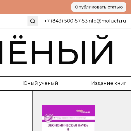
Опубликовать статью
+7 (843) 500-57-53
info@moluch.ru
ЧЁНЫЙ
Юный ученый
Издание книг