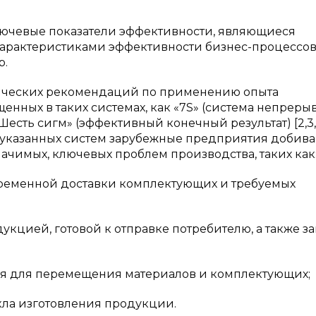
ючевые показатели эффективности, являющиеся
характеристиками эффективности бизнес-процессо
р.
тических рекомендаций по применению опыта
ных в таких системах, как «7S» (система непреры
сть сигм» (эффективный конечный результат) [2,3,4
 указанных систем зарубежные предприятия добив
ачимых, ключевых проблем производства, таких как
менной доставки комплектующих и требуемых
ей, готовой к отправке потребителю, а также з
для перемещения материалов и комплектующих;
 изготовления продукции.