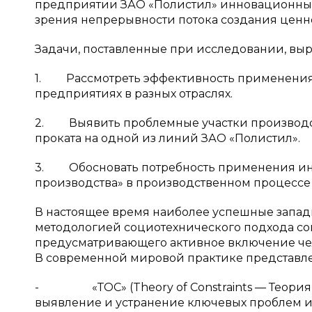
предприятии ЗАО «Полистил» инновационных
зрения непрерывности потока создания ценно
Задачи, поставленные при исследовании, в
1. Рассмотреть эффективность применения 
предприятиях в разных отраслях.
2. Выявить проблемные участки производст
проката на одной из линий ЗАО «Полистил».
3. Обосновать потребность применения ин
производства» в производственном процессе 
В настоящее время наиболее успешные запа
методологией социотехнического подхода с
предусматривающего активное включение чел
В современной мировой практике представлен 
- «ТОС» (Theory of Constraints — Теория 
выявление и устранение ключевых проблем и