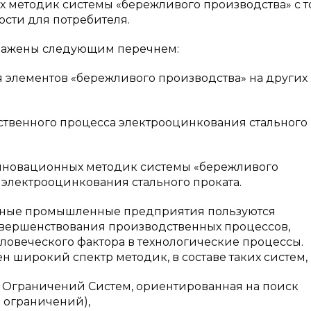
 методик системы «бережливого производства» с т
сти для потребителя.
ыражены следующим перечнем:
элементов «бережливого производства» на других
венного процесса электрооцинкования стального
новационных методик системы «бережливого
электрооцинкования стального проката.
дные промышленные предприятия пользуются
овершенствования производственных процессов,
овеческого фактора в технологические процессы.
широкий спектр методик, в составе таких систем, 
Ограничений Систем, ориентированная на поиск
 ограничений),