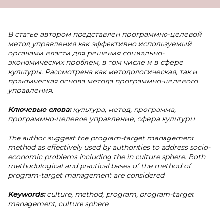
В статье автором представлен программно-целевой
метод управления как эффективно используемый
органами власти для решения социально-
экономических проблем, в том числе и в сфере
культуры. Рассмотрена как методологическая, так и
практическая основа метода программно-целевого
управления.
Ключевые слова:
культура, метод, программа,
программно-целевое управление, сфера культуры
The author suggest the program-target management
method as effectively used by authorities to address socio-
economic problems including the in culture sphere. Both
methodological and practical bases of the method of
program-target management are considered.
Keywords:
culture, method, program, program-target
management, culture sphere