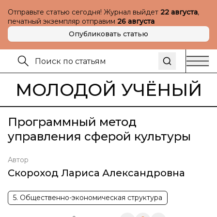
Отправьте статью сегодня! Журнал выйдет
22 августа
,
печатный экземпляр отправим
26 августа
Опубликовать статью
МОЛОДОЙ УЧЁНЫЙ
Программный метод
управления сферой культуры
Автор
Скороход Лариса Александровна
5. Общественно-экономическая структура