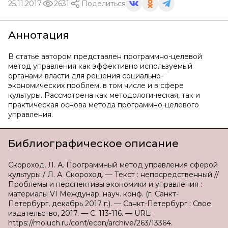
25.11.2017
2631
Поделиться
Аннотация
В статье автором представлен программно-целевой
метод управления как эффективно используемый
органами власти для решения социально-
экономических проблем, в том числе и в сфере
культуры. Рассмотрена как методологическая, так и
практическая основа метода программно-целевого
управления.
Библиографическое описание
Скороход, Л. А. Программный метод управления сферой
культуры / Л. А. Скороход. — Текст : непосредственный //
Проблемы и перспективы экономики и управления :
материалы VI Междунар. науч. конф. (г. Санкт-
Петербург, декабрь 2017 г.). — Санкт-Петербург : Свое
издательство, 2017. — С. 113-116. — URL:
https://moluch.ru/conf/econ/archive/263/13364.