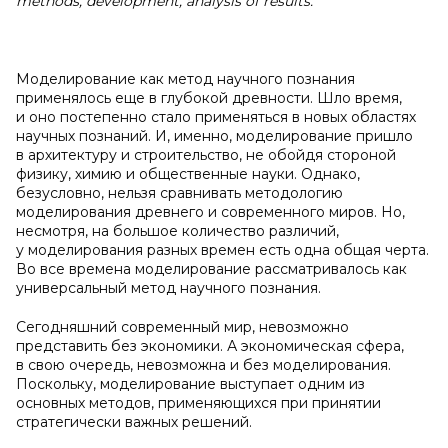
methods, development, analysis of results.
Моделирование как метод научного познания
применялось еще в глубокой древности. Шло время,
и оно постепенно стало применяться в новых областях
научных познаний. И, именно, моделирование пришло
в архитектуру и строительство, не обойдя стороной
физику, химию и общественные науки. Однако,
безусловно, нельзя сравнивать методологию
моделирования древнего и современного миров. Но,
несмотря, на большое количество различий,
у моделирования разных времен есть одна общая черта.
Во все времена моделирование рассматривалось как
универсальный метод научного познания.
Сегодняшний современный мир, невозможно
представить без экономики. А экономическая сфера,
в свою очередь, невозможна и без моделирования.
Поскольку, моделирование выступает одним из
основных методов, применяющихся при принятии
стратегически важных решений.