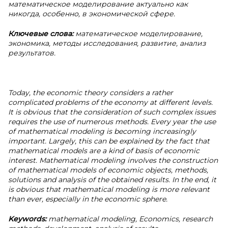
математическое моделирование актуально как
никогда, особенно, в экономической сфере.
Ключевые слова:
математическое моделирование,
экономика, методы исследования, развитие, анализ
результатов.
Today, the economic theory considers a rather
complicated problems of the economy at different levels.
It is obvious that the consideration of such complex issues
requires the use of numerous methods. Every year the use
of mathematical modeling is becoming increasingly
important. Largely, this can be explained by the fact that
mathematical models are a kind of basis of economic
interest. Mathematical modeling involves the construction
of mathematical models of economic objects, methods,
solutions and analysis of the obtained results. In the end, it
is obvious that mathematical modeling is more relevant
than ever, especially in the economic sphere.
Keywords:
mathematical modeling, Economics, research