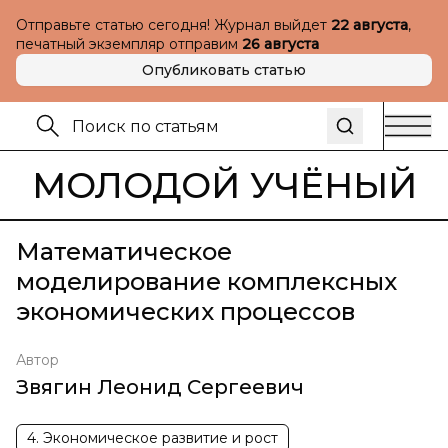
Отправьте статью сегодня! Журнал выйдет
22 августа
,
печатный экземпляр отправим
26 августа
Опубликовать статью
МОЛОДОЙ УЧЁНЫЙ
Математическое
моделирование комплексных
экономических процессов
Автор
Звягин Леонид Сергеевич
4. Экономическое развитие и рост