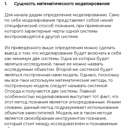
1.
Сущность математического моделирования
Для начала дадим определение моделированию. Само
по себе моделирование представляет собой некий
специфический способ познания, при применении
которого характерные черты одной системы
воспроизводятся в другой системе.
Из приведённого выше определения можно сделать
вывод о том, что моделирование будет включать в себя
как минимум две системы. Одна из которых будет
являться исследуемой, также ее можно назвать
исследуемым объектом. Второй же системой будет
являться построенная нами модель. Однако, поскольку
мы все-таки используем математические методы, то
построенную модель следует называть системой.
Отсюда и получаются две системы. Главной
особенностью моделирования выступает тот факт, что
этот метод познания является опосредованным. Иными
словами, данный метод подразумевает использование
объектов-заместителей. Модель же в таком методе
является своеобразным инструментом познания,
который стоит между исследователем и познаваемым