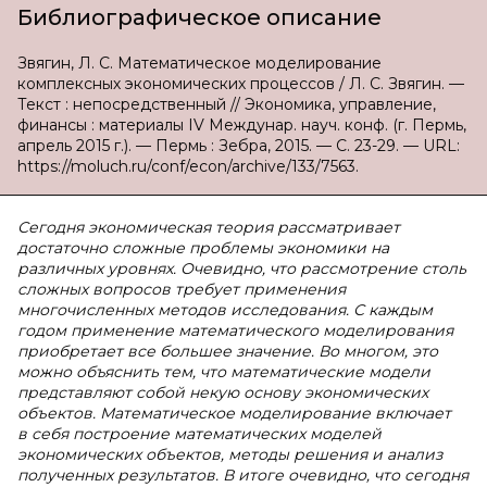
Библиографическое описание
Звягин, Л. С. Математическое моделирование
комплексных экономических процессов / Л. С. Звягин. —
Текст : непосредственный // Экономика, управление,
финансы : материалы IV Междунар. науч. конф. (г. Пермь,
апрель 2015 г.). — Пермь : Зебра, 2015. — С. 23-29. — URL:
https://moluch.ru/conf/econ/archive/133/7563.
Сегодня экономическая теория рассматривает
достаточно сложные проблемы экономики на
различных уровнях. Очевидно, что рассмотрение столь
сложных вопросов требует применения
многочисленных методов исследования. С каждым
годом применение математического моделирования
приобретает все большее значение. Во многом, это
можно объяснить тем, что математические модели
представляют собой некую основу экономических
объектов. Математическое моделирование включает
в себя построение математических моделей
экономических объектов, методы решения и анализ
полученных результатов. В итоге очевидно, что сегодня