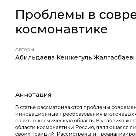
Проблемы в совр
космонавтике
Авторы
Абильдаева Кенжегуль Жалгасбаев
Аннотация
В статье рассматриваются проблемы совреме
инновационные преобразования в ключевых о
ракетно-космическую область. В условиях ж
области космонавтики Россия, являющаяся ли
своих позиций. Рассмотрены и проанализир