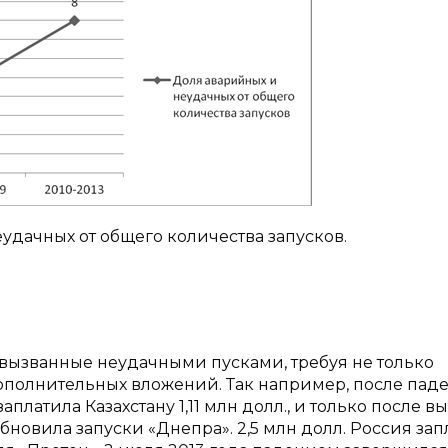
еудачных от общего количества запусков.
 вызванные неудачными пусками, требуя не только
ополнительных вложений. Так например, после пад
платила Казахстану 1,11 млн долл., и только после в
бновила запуски «Днепра». 2,5 млн долл. Россия зап