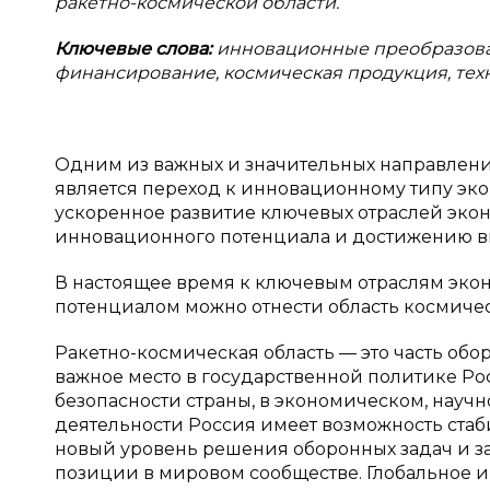
ракетно-космической области.
Ключевые слова:
инновационные преобразован
финансирование, космическая продукция, тех
Одним из важных и значительных направлен
является переход к инновационному типу эко
ускоренное развитие ключевых отраслей экон
инновационного потенциала и достижению в
В настоящее время к ключевым отраслям эк
потенциалом можно отнести область космичес
Ракетно-космическая область — это часть о
важное место в государственной политике Ро
безопасности страны, в экономическом, науч
деятельности Россия имеет возможность стаб
новый уровень решения оборонных задач и з
позиции в мировом сообществе. Глобальное 