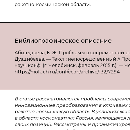
ракетно-космической области.
Библиографическое описание
Абильдаева, К. Ж. Проблемы в современной рос
Дуздибаева. — Текст : непосредственный // 
науч. конф. (г. Челябинск, февраль 2015 г.). — 
https://moluch.ru/conf/econ/archive/132/7294.
В статье рассматриваются проблемы совреме
инновационные преобразования в ключевых от
ракетно-космическую область. В условиях же
в области космонавтики Россия, являющаяся л
своих позиций. Рассмотрены и проанализиро