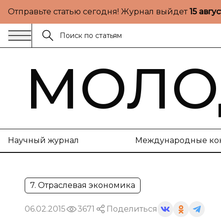
Отправьте статью сегодня! Журнал выйдет
15 авгу
МОЛО
Научный журнал
Международные ко
7. Отраслевая экономика
06.02.2015
3671
Поделиться