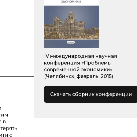
IV международная научная
конференция «Проблемы
современной экономики»
(Челябинск, февраль, 2015)
Скачать сборник конференции
о
сим
 в
 терять
витию