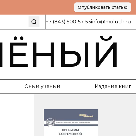
Опубликовать статью
+7 (843) 500-57-53
info@moluch.ru
ЧЁНЫЙ
Юный ученый
Издание книг