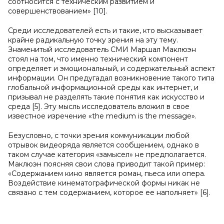
соотносится с техническим развитием и
совершенствованием» [10].
Среди исследователей есть и такие, кто высказывает
крайне радикальную точку зрения на эту тему.
Знаменитый исследователь СМИ Маршал Маклюэн
стоял на том, что именно технический компонент
определяет и эмоциональный, и содержательный аспект
информации. Он предугадал возникновение такого типа
глобальной информационной среды как интернет, и
призывал не разделять такие понятия как искусство и
среда [5]. Эту мысль исследователь вложил в свое
известное изречение «the medium is the message».
Безусловно, с точки зрения коммуникации любой
отрывок видеоряда является сообщением, однако в
таком случае категория «замысел» не предполагается.
Маклюэн поясняя свои слова приводит такой пример:
«Содержанием кино является роман, пьеса или опера.
Воздействие кинематографической формы никак не
связано с тем содержанием, которое ее наполняет» [6].