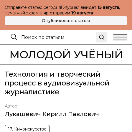
Отправьте статью сегодня! Журнал выйдет
15 августа
,
печатный экземпляр отправим
19 августа
Опубликовать статью
МОЛОДОЙ УЧЁНЫЙ
Технология и творческий
процесс в аудиовизуальной
журналистике
Автор
Лукашевич Кирилл Павлович
17. Киноискусство