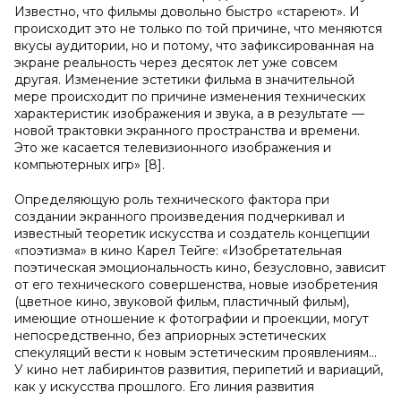
Известно, что фильмы довольно быстро «стареют». И
происходит это не только по той причине, что меняются
вкусы аудитории, но и потому, что зафиксированная на
экране реальность через десяток лет уже совсем
другая. Изменение эстетики фильма в значительной
мере происходит по причине изменения технических
характеристик изображения и звука, а в результате —
новой трактовки экранного пространства и времени.
Это же касается телевизионного изображения и
компьютерных игр» [8].
Определяющую роль технического фактора при
создании экранного произведения подчеркивал и
известный теоретик искусства и создатель концепции
«поэтизма» в кино Карел Тейге: «Изобретательная
поэтическая эмоциональность кино, безусловно, зависит
от его технического совершенства, новые изобретения
(цветное кино, звуковой фильм, пластичный фильм),
имеющие отношение к фотографии и проекции, могут
непосредственно, без априорных эстетических
спекуляций вести к новым эстетическим проявлениям...
У кино нет лабиринтов развития, перипетий и вариаций,
как у искусства прошлого. Его линия развития