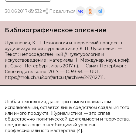
30.06.2017
532
Поделиться
Библиографическое описание
Лукашевич, К. П. Технология и творческий процесс в
аудиовизуальной журналистике / К. П. Лукашевич. —
Текст : непосредственный // Культурология и
искусствоведение : материалы III Междунар. науч. конф.
(г. Санкт-Петербург, июль 2017 г.). — Санкт-Петербург :
Свое издательство, 2017. — С. 59-63. — URL:
https://moluch.ru/conf/artcult/archive/247/12711.
Любая технология, даже при самом правильном
использовании, остается лишь средством создания того
или иного продукта. Журналистика — это сплав
общественно-политической деятельности и творчества,
предполагающего необходимый уровень
профессионального мастерства [4].