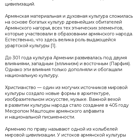
цивилизаций.
Армянская материальная и духовная культура сложилась
на основе богатых культур древнейших обитателей
Армянского нагорья, всех тех этнических элементов,
которые участвовали в образовании армянского народа.
Естественно, что здесь велика роль выдающейся
урартской культуры [1].
До 301 года культура Армении развивалась под двумя
влияниями, западным (эллинизм) и восточным (Парфия).
Однако эти влияния только дополняли и обогащали
национальную культуру.
Христианство — один из могучих источников мировой
культуры создало новые формы в архитектуре,
изобразительном искусстве, музыке. Важной вехой
в развитии культуры народа стало создание в 405 году
Месропом Маштоцем армянского алфавита
и национальной письменности.
Армению по праву называют одной из колыбелей
мировой цивилизации. У истоков армянской культуры