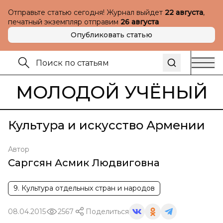
Отправьте статью сегодня! Журнал выйдет
22 августа
,
печатный экземпляр отправим
26 августа
Опубликовать статью
МОЛОДОЙ УЧЁНЫЙ
Культура и искусство Армении
Автор
Саргсян Асмик Людвиговна
9. Культура отдельных стран и народов
08.04.2015
2567
Поделиться