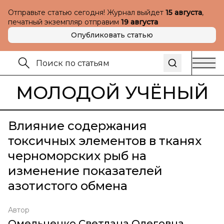
Отправьте статью сегодня! Журнал выйдет
15 августа
,
печатный экземпляр отправим
19 августа
Опубликовать статью
МОЛОДОЙ УЧЁНЫЙ
Влияние содержания
токсичных элементов в тканях
черноморских рыб на
изменение показателей
азотистого обмена
Автор
Омельченко Светлана Олеговна