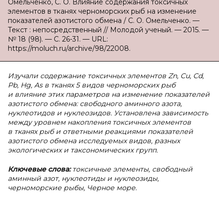
Омельченко, С. О. Влияние содержания токсичных
элементов в тканях черноморских рыб на изменение
показателей азотистого обмена / С. О. Омельченко. —
Текст : непосредственный // Молодой ученый. — 2015. —
№ 18 (98). — С. 26-31. — URL:
https://moluch.ru/archive/98/22008.
Изучали содержание токсичных элементов Zn, Cu, Cd,
Pb, Hg, As в тканях 5 видов черноморских рыб
и влияние этих параметров на изменение показателей
азотистого обмена: свободного аминного азота,
нуклеотидов и нуклеозидов. Установлена зависимость
между уровнем накопления токсичных элементов
в тканях рыб и ответными реакциями показателей
азотистого обмена исследуемых видов, разных
экологических и таксономических групп.
Ключевые слова:
токсичные элементы, свободный
аминный азот, нуклеотиды и нуклеозиды,
черноморские рыбы, Черное море.