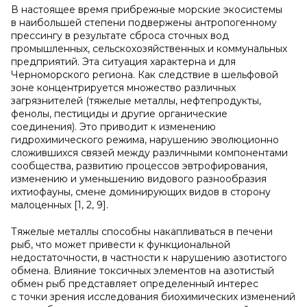
В настоящее время прибрежные морские экосистемы
в наибольшей степени подвержены антропогенному
прессингу в результате сброса сточных вод
промышленных, сельскохозяйственных и коммунальных
предприятий. Эта ситуация характерна и для
Черноморского региона. Как следствие в шельфовой
зоне концентрируется множество различных
загрязнителей (тяжелые металлы, нефтепродукты,
фенолы, пестициды и другие органические
соединения). Это приводит к изменению
гидрохимического режима, нарушению эволюционно
сложившихся связей между различными компонентами
сообщества, развитию процессов эвтрофирования,
изменению и уменьшению видового разнообразия
ихтиофауны, смене доминирующих видов в сторону
малоценных [1, 2, 9].
Тяжелые металлы способны накапливаться в печени
рыб, что может привести к функциональной
недостаточности, в частности к нарушению азотистого
обмена. Влияние токсичных элементов на азотистый
обмен рыб представляет определенный интерес
с точки зрения исследования биохимических изменений