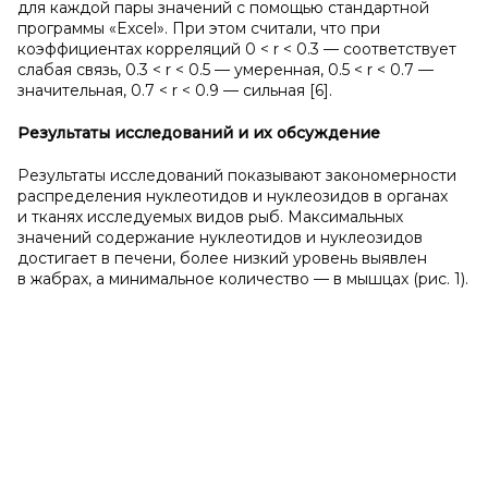
для каждой пары значений с помощью стандартной
программы «Excel». При этом считали, что при
коэффициентах корреляций 0 < r < 0.3 — соответствует
слабая связь, 0.3 < r < 0.5 — умеренная, 0.5 < r < 0.7 —
значительная, 0.7 < r < 0.9 — сильная [6].
Результаты исследований и их обсуждение
Результаты исследований показывают закономерности
распределения нуклеотидов и нуклеозидов в органах
и тканях исследуемых видов рыб. Максимальных
значений содержание нуклеотидов и нуклеозидов
достигает в печени, более низкий уровень выявлен
в жабрах, а минимальное количество — в мышцах (рис. 1).