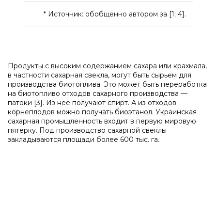
* Источник: обобщенно автором за [1; 4].
Продукты с высоким содержанием сахара или крахмала,
в частности сахарная свекла, могут быть сырьем для
производства биотоплива. Это может быть переработка
на биотопливо отходов сахарного производства —
патоки [3]. Из нее получают спирт. А из отходов
корнеплодов можно получать биоэтанол. Украинская
сахарная промышленность входит в первую мировую
пятерку. Под производство сахарной свеклы
закладываются площади более 600 тыс. га.