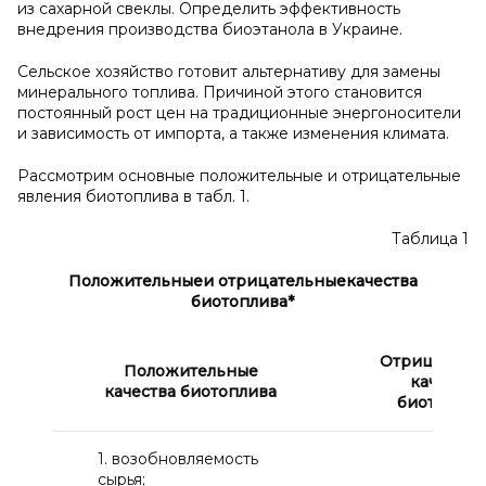
из сахарной свеклы. Определить эффективность
внедрения производства биоэтанола в Украине.
Сельское хозяйство готовит альтернативу для замены
минерального топлива. Причиной этого становится
постоянный рост цен на традиционные энергоносители
и зависимость от импорта, а также изменения климата.
Рассмотрим основные положительные и отрицательные
явления биотоплива в табл. 1.
Таблица 1
Положительные
и о
трицательные
качества
биотоплива
*
Отрицатель
Положительные
качества
качества биотоплива
биотоплив
1. возобновляемость
сырья;