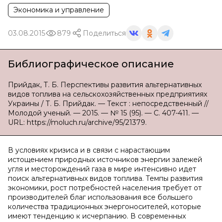
Экономика и управление
03.08.2015
879
Поделиться
Библиографическое описание
Прийдак, Т. Б. Перспективы развития альтернативных
видов топлива на сельскохозяйственных предприятиях
Украины / Т. Б. Прийдак. — Текст : непосредственный //
Молодой ученый. — 2015. — № 15 (95). — С. 407-411. —
URL: https://moluch.ru/archive/95/21379.
В условиях кризиса и в связи с нарастающим
истощением природных источников энергии залежей
угля и месторождений газа в мире интенсивно идет
поиск альтернативных видов топлива. Темпы развития
экономики, рост потребностей населения требует от
производителей благ использования все большего
количества традиционных энергоносителей, которые
имеют тенденцию к исчерпанию. В современных