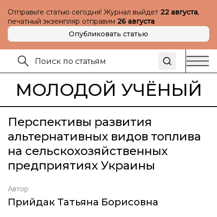
Отправьте статью сегодня! Журнал выйдет
22 августа
,
печатный экземпляр отправим
26 августа
Опубликовать статью
МОЛОДОЙ УЧЁНЫЙ
Перспективы развития
альтернативных видов топлива
на сельскохозяйственных
предприятиях Украины
Автор
Прийдак Татьяна Борисовна