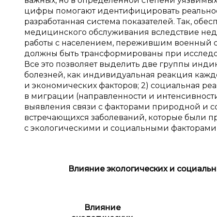
важных, но в определенной степени уязвимых
цифры помогают идентифицировать реальное 
разработанная система показателей. Так, обе
медицинского обслуживания вследствие недо
работы с населением, пережившим военный с
должны быть трансформированы при исследо
Все это позволяет выделить две группы индик
болезней, как индивидуальная реакция кажд
и экономических факторов; 2) социальная ре
в миграции (направленности и интенсивности
выявления связи с факторами природной и с
встречающихся заболеваний, которые были п
с экологическими и социальными факторами (т
Влияние экологических и социальн
Влияние