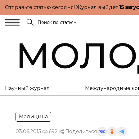
Отправьте статью сегодня! Журнал выйдет
15 авгу
МОЛО
Научный журнал
Международные ко
Медицина
03.06.2015
692
Поделиться