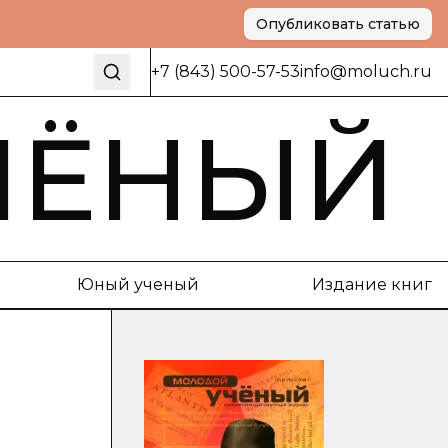
Опубликовать статью
+7 (843) 500-57-53
info@moluch.ru
ЧЁНЫЙ
Юный ученый
Издание книг