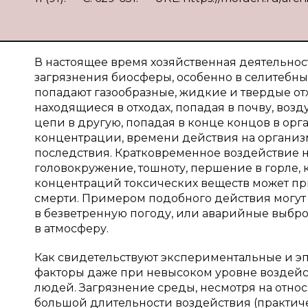
В настоящее время хозяйственная деятельнос
загрязнения биосферы, особенно в селитебны
попадают газообразные, жидкие и твердые от
находящиеся в отходах, попадая в почву, воз
цепи в другую, попадая в конце концов в орг
концентрации, времени действия на организ
последствия. Кратковременное воздействие 
головокружение, тошноту, першение в горле,
концентраций токсических веществ может при
смерти. Примером подобного действия могут 
в безветренную погоду, или аварийные выб
в атмосферу.
Как свидетельствуют экспериментальные и 
факторы даже при невысоком уровне воздейст
людей. Загрязнение среды, несмотря на отно
большой длительности воздействия (практич