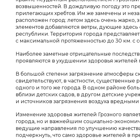
возвышенностей. В дождливую погоду это пре
прилегающих хребтов. Им же замечены и неза
расположен город: летом здесь очень жарко, 
элементов добавляются ветры, дующие здесь 
республики. Территория города представляе
с максимальной протяженностью до 30 км. с се
Наиболее заметные отрицательные последств
проявляются в ухудшении здоровья жителей 
В большой степени загрязнение атмосферы ск
свидетельствуют, в частности, существенные 
одного и того же города. В одном районе б
вблизи детских садов, в другом детские учр
и источников загрязнения воздуха вредными
Изменение здоровья жителей Грозного являет
города, но и важнейшим социально-экономич
ведущие направления по улучшению качества
подчеркнуть, что само здоровье жителей в п