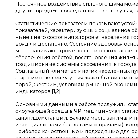
Постоянное воздействие сильного шума может 
другие вредные последствия — звон в ушах, 
Статистические показатели показывают усто
показателей, характеризующих социальное о
нынешнего состояния здоровья населения го
вряд ли достаточно. Состояние здоровья осно
место занимают кроме экологических также с
обеспечения работой, восстановления жилья
традиционные системы расселения, в города 
Социальный климат во многих населенных пун
старшие поколения утрачивают былой стиль 
порой, жестким, условиям рыночной экономик
индикаторов [1,2].
Основными данными а работе послужили стат
окружающей среды в ЧР, медицинская статист
санэпидемстанции. Важное место занимали 
и специалистами (экологами и врачами), кот
наиболее качественные и подходящие для ре