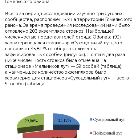
Гомельского района.
Всего за период исследований изучено три луговых
сообщества, расположенных на территории Гомельского
района. За время проведения исследований нами было
отловлено 203 экземпляра стрекоз. Наибольшей
численностью представителей отряда Odonata (93)
характеризовался стационар «Суходольный луг», что
составляет 45,81 % от общего количества
зафиксированных особей (рисунок). Почти в два раза
ниже численность стрекоз была отмечена на
стационаре «Мельников луг» — 59 особей (таблица),
а наименьшее количество экземпляров было
характерно для стационара «Суходольный луг» — всего
51 особь (таблица).