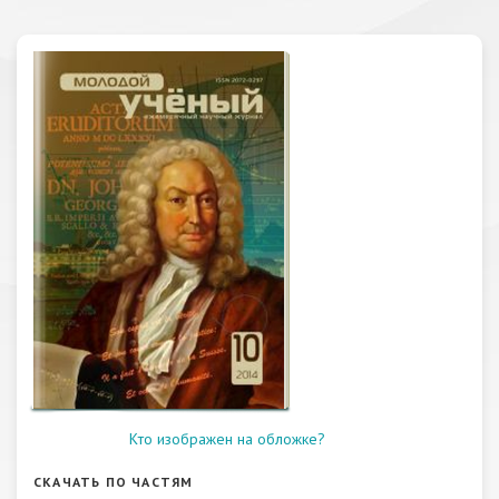
Кто изображен на обложке?
СКАЧАТЬ ПО ЧАСТЯМ