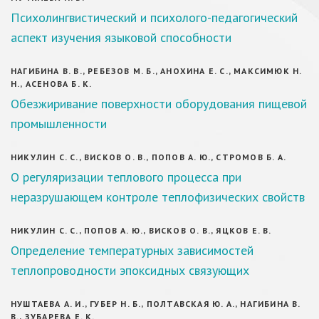
Психолингвистический и психолого-педагогический
аспект изучения языковой способности
НАГИБИНА В. В., РЕБЕЗОВ М. Б., АНОХИНА Е. С., МАКСИМЮК Н.
Н., АСЕНОВА Б. К.
Обезжиривание поверхности оборудования пищевой
промышленности
НИКУЛИН С. С., ВИСКОВ О. В., ПОПОВ А. Ю., СТРОМОВ Б. А.
О регуляризации теплового процесса при
неразрушающем контроле теплофизических свойств
НИКУЛИН С. С., ПОПОВ А. Ю., ВИСКОВ О. В., ЯЦКОВ Е. В.
Определение температурных зависимостей
теплопроводности эпоксидных связующих
НУШТАЕВА А. И., ГУБЕР Н. Б., ПОЛТАВСКАЯ Ю. А., НАГИБИНА В.
В., ЗУБАРЕВА Е. К.