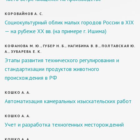
КОРОВАЙНОВ А. С.
Социокультурный облик малых городов России в ХIХ
— на рубеже ХХ вв. (на примере г. Ишима)
КОФАНОВА М. Ю., ГУБЕР Н. Б., НАГИБИНА В. В., ПОЛТАВСКАЯ Ю.
А., ЗУБАРЕВА Е. К.
Этапы развития технического регулирования и
стандартизации продуктов животного
происхождения в РФ
КОШКО А. А.
Автоматизация камеральных изыскательских работ
КОШКО А. А.
Учет и разработка техногенных месторождений
КОШКО А. А.