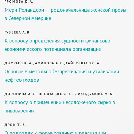
ГРОМОВА К. А.
Мери Роландсон — родоначальница женской прозы
в Северной Америке
ГУЗЕЕВА А. В.
К вопросу определения сущности финансово-
экономического потенциала организации
ДЖУРАЕВ К. А., АМИНОВА А. С., ГАЙБУЛЛАЕВ С. А.
Основные методы обезвреживания и утилизации
нефтеотходов
ДОРОНИНА А. С., ПРОХАСЬКО Л. С., ЛИХОДУМОВА М. А.
К вопросу о применении несоложеного сырья в
пивоварении
ДРОК Т. Е.
О подходах к формированию и реализации