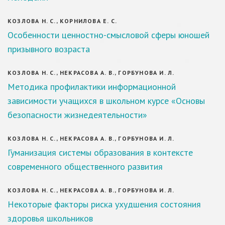
КОЗЛОВА Н. С., КОРНИЛОВА Е. С.
Особенности ценностно-смысловой сферы юношей
призывного возраста
КОЗЛОВА Н. С., НЕКРАСОВА А. В., ГОРБУНОВА И. Л.
Методика профилактики информационной
зависимости учащихся в школьном курсе «Основы
безопасности жизнедеятельности»
КОЗЛОВА Н. С., НЕКРАСОВА А. В., ГОРБУНОВА И. Л.
Гуманизация системы образования в контексте
современного общественного развития
КОЗЛОВА Н. С., НЕКРАСОВА А. В., ГОРБУНОВА И. Л.
Некоторые факторы риска ухудшения состояния
здоровья школьников