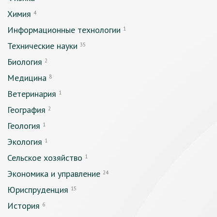
Химия
4
Информационные технологии
1
Технические науки
35
Биология
2
Медицина
8
Ветеринария
1
География
2
Геология
1
Экология
1
Сельское хозяйство
1
Экономика и управление
24
Юриспруденция
15
История
6