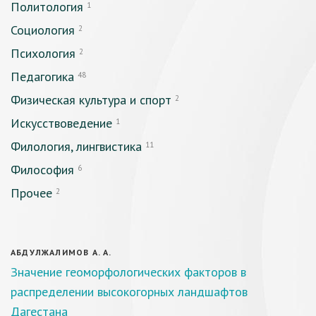
Политология
1
Социология
2
Психология
2
Педагогика
48
Физическая культура и спорт
2
Искусствоведение
1
Филология, лингвистика
11
Философия
6
Прочее
2
АБДУЛЖАЛИМОВ А. А.
Значение геоморфологических факторов в
распределении высокогорных ландшафтов
Дагестана