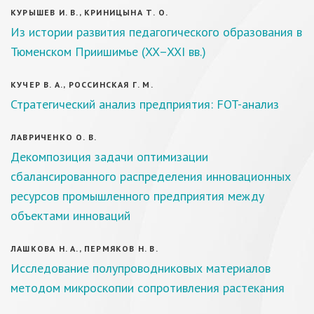
КУРЫШЕВ И. В., КРИНИЦЫНА Т. О.
Из истории развития педагогического образования в
Тюменском Приишимье (XX–XXI вв.)
КУЧЕР В. А., РОССИНСКАЯ Г. М.
Стратегический анализ предприятия: FOT-анализ
ЛАВРИЧЕНКО О. В.
Декомпозиция задачи оптимизации
сбалансированного распределения инновационных
ресурсов промышленного предприятия между
объектами инноваций
ЛАШКОВА Н. А., ПЕРМЯКОВ Н. В.
Исследование полупроводниковых материалов
методом микроскопии сопротивления растекания