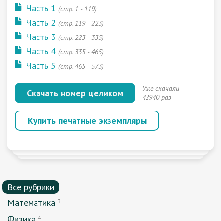
Часть 1
(cтр. 1 - 119)
Часть 2
(cтр. 119 - 223)
Часть 3
(cтр. 223 - 335)
Часть 4
(cтр. 335 - 465)
Часть 5
(cтр. 465 - 573)
Уже скачали
Скачать номер целиком
42940 раз
Купить печатные экземпляры
Все рубрики
Математика
3
Физика
4