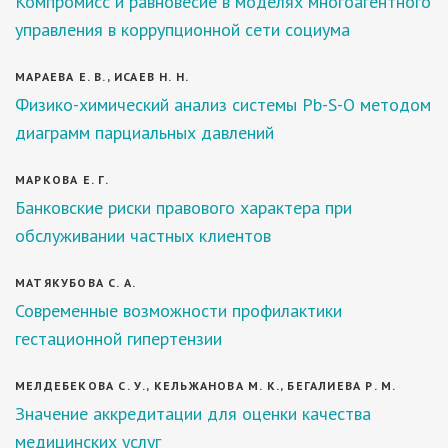
Компромисс и равновесие в моделях многоагентного
управления в коррупционной сети социума
МАРАЕВА Е. В., ИСАЕВ Н. Н.
Физико-химический анализ системы Pb-S-O методом
диаграмм парциальных давлений
МАРКОВА Е. Г.
Банковские риски правового характера при
обслуживании частных клиентов
МАТЯКУБОВА С. А.
Современные возможности профилактики
гестационной гипертензии
МЕЛДЕБЕКОВА С. У., КЕЛЬЖАНОВА М. К., БЕГАЛИЕВА Р. М.
Значение аккредитации для оценки качества
медицинских услуг