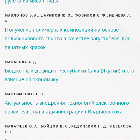
рулета из мяса птицы
МАВЛОНОВ Б. А., ШАРИПОВ Ж. О., ФОЗИЛОВ С. Ф., ИДИЕВА Л.
Б.
Получение полимерных композиций на основе
поливинилового спирта в качестве загустителя для
печатных красок
МАКАРОВА А. Д.
Бюджетный дефицит Республики Саха (Якутии) и его
влияние на экономику
МАКСИМЕНКО А. П.
Актуальность внедрения технологий электронного
правительства в администрации г.Владивостока
МАЛАФЕЕВ О. А., БОЙЦОВ Д. С., РЕДИНСКИХ Н. Д., НЕВЕРОВА
Е. Г.