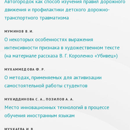
Автогородок как способ изучения правил дорожного
движения и профилактики детского дорожно-
транспортного травматизма
МУМИНОВ В. И.
О некоторых особенностях выражения
интенсивности признака в художественном тексте
(на материале рассказа В. Г. Короленко «Убивец»)
МУХАММЕДОВА Ф. Р.
О методах, применяемых для активизации
самостоятельной работы студентов
МУХИДДИНОВА С. А., ПОЗИЛОВ А. А.
Место инновационных технологий в процессе
обучения иностранным языкам
МУЧКАЕВА И. В.