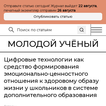
Отправьте статью сегодня! Журнал выйдет
22 августа
,
печатный экземпляр отправим
26 августа
Опубликовать статью
МОЛОДОЙ УЧЁНЫЙ
Цифровые технологии как
средство формирования
эмоционально-ценностного
отношения к здоровому образу
жизни у школьников в системе
дополнительного образования