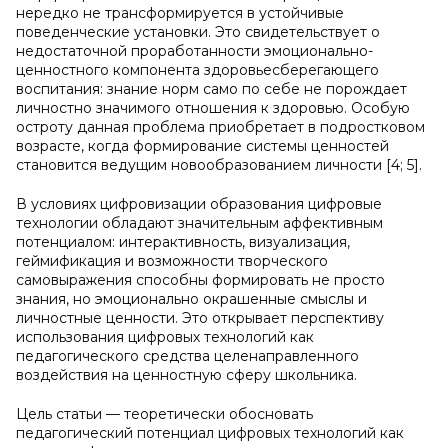
нередко не трансформируется в устойчивые
поведенческие установки. Это свидетельствует о
недостаточной проработанности эмоционально-
ценностного компонента здоровьесберегающего
воспитания: знание норм само по себе не порождает
личностно значимого отношения к здоровью. Особую
остроту данная проблема приобретает в подростковом
возрасте, когда формирование системы ценностей
становится ведущим новообразованием личности [4; 5].
В условиях цифровизации образования цифровые
технологии обладают значительным аффективным
потенциалом: интерактивность, визуализация,
геймификация и возможности творческого
самовыражения способны формировать не просто
знания, но эмоционально окрашенные смыслы и
личностные ценности. Это открывает перспективу
использования цифровых технологий как
педагогического средства целенаправленного
воздействия на ценностную сферу школьника.
Цель статьи — теоретически обосновать
педагогический потенциал цифровых технологий как