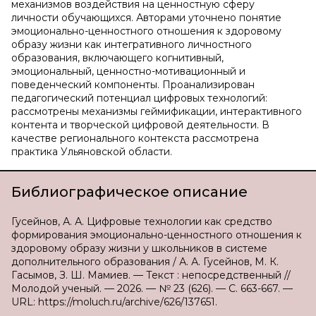
механизмов воздействия на ценностную сферу
личности обучающихся. Авторами уточнено понятие
эмоционально-ценностного отношения к здоровому
образу жизни как интегративного личностного
образования, включающего когнитивный,
эмоциональный, ценностно-мотивационный и
поведенческий компоненты. Проанализирован
педагогический потенциал цифровых технологий:
рассмотрены механизмы геймификации, интерактивного
контента и творческой цифровой деятельности. В
качестве регионального контекста рассмотрена
практика Ульяновской области.
Библиографическое описание
Гусейнов, А. А. Цифровые технологии как средство
формирования эмоционально-ценностного отношения к
здоровому образу жизни у школьников в системе
дополнительного образования / А. А. Гусейнов, М. К.
Гасымов, З. Ш. Мамиев. — Текст : непосредственный //
Молодой ученый. — 2026. — № 23 (626). — С. 663-667. —
URL: https://moluch.ru/archive/626/137651.