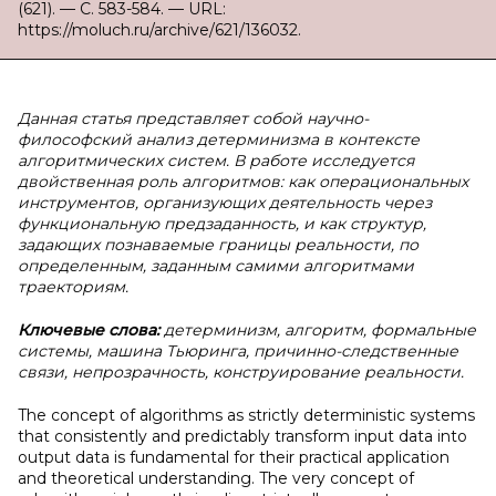
(621). — С. 583-584. — URL:
https://moluch.ru/archive/621/136032.
Данная статья представляет собой научно-
философский анализ детерминизма в контексте
алгоритмических систем. В работе исследуется
двойственная роль алгоритмов: как операциональных
инструментов, организующих деятельность через
функциональную предзаданность, и как структур,
задающих познаваемые границы реальности, по
определенным, заданным самими алгоритмами
траекториям.
Ключевые слова:
детерминизм, алгоритм, формальные
системы, машина Тьюринга, причинно-следственные
связи, непрозрачность, конструирование реальности.
The concept of algorithms as strictly deterministic systems
that consistently and predictably transform input data into
output data is fundamental for their practical application
and theoretical understanding. The very concept of