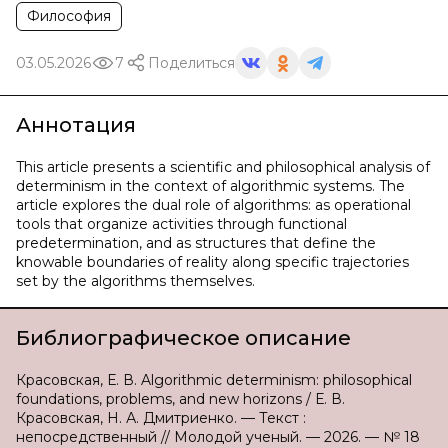
Философия
03.05.2026
7
Поделиться
Аннотация
This article presents a scientific and philosophical analysis of
determinism in the context of algorithmic systems. The
article explores the dual role of algorithms: as operational
tools that organize activities through functional
predetermination, and as structures that define the
knowable boundaries of reality along specific trajectories
set by the algorithms themselves.
Библиографическое описание
Красовская, Е. В. Algorithmic determinism: philosophical
foundations, problems, and new horizons / Е. В.
Красовская, Н. А. Дмитриенко. — Текст :
непосредственный // Молодой ученый. — 2026. — № 18