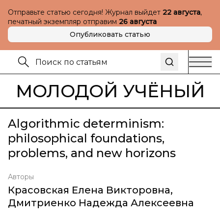
Отправьте статью сегодня! Журнал выйдет
22 августа
,
печатный экземпляр отправим
26 августа
Опубликовать статью
МОЛОДОЙ УЧЁНЫЙ
Algorithmic determinism:
philosophical foundations,
problems, and new horizons
Авторы
Красовская Елена Викторовна
,
Дмитриенко Надежда Алексеевна