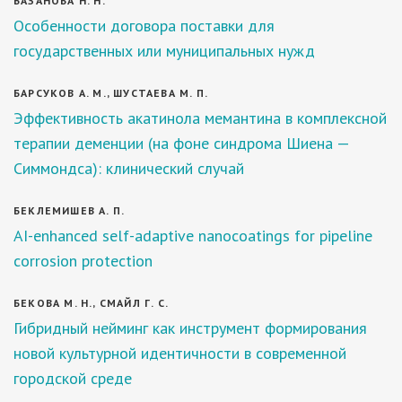
БАЗАНОВА Н. Н.
Особенности договора поставки для
государственных или муниципальных нужд
БАРСУКОВ А. М., ШУСТАЕВА М. П.
Эффективность акатинола мемантина в комплексной
терапии деменции (на фоне синдрома Шиена —
Симмондса): клинический случай
БЕКЛЕМИШЕВ А. П.
AI-enhanced self-adaptive nanocoatings for pipeline
corrosion protection
БЕКОВА М. Н., СМАЙЛ Г. С.
Гибридный нейминг как инструмент формирования
новой культурной идентичности в современной
городской среде