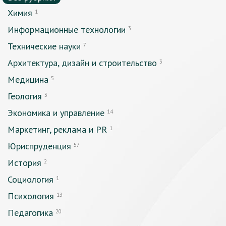
Химия
1
Информационные технологии
3
Технические науки
7
Архитектура, дизайн и строительство
3
Медицина
5
Геология
3
Экономика и управление
14
Маркетинг, реклама и PR
1
Юриспруденция
57
История
2
Социология
1
Психология
13
Педагогика
20