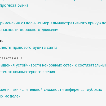
прогноза рынка
рименения отдельных мер административного принужд
зопасности дорожного движения
В.
пекты правового аудита сайта
 СЕВАСТЕЙ Е. А.
ышения устойчивости нейронных сетей к состязательны
стемах компьютерного зрения
.
жения вычислительной сложности инференса глубоких
ых моделей