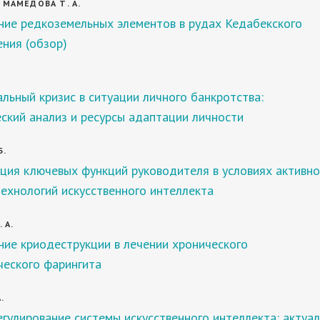
, МАМЕДОВА Т. А.
ние редкоземельных элементов в рудах Кедабекского
ния (обзор)
льный кризис в ситуации личного банкротства:
ский анализ и ресурсы адаптации личности
Б.
ция ключевых функций руководителя в условиях активно
ехнологий искусственного интеллекта
 А.
ие криодеструкции в лечении хронического
ческого фарингита
.
гулирование системы искусственного интеллекта: актуа