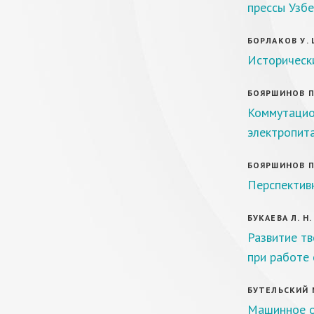
прессы Узбе
БОРЛАКОВ У. 
Историческ
БОЯРШИНОВ П.
Коммутацио
электропит
БОЯРШИНОВ П.
Перспектив
БУКАЕВА Л. Н.
Развитие т
при работе 
БУТЕЛЬСКИЙ М
Машинное о