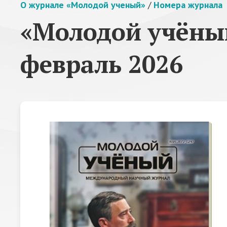
О журнале «Молодой ученый»
/
Номера журнала
«Молодой учёный
февраль 2026