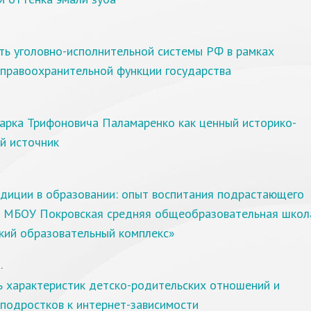
ть уголовно-исполнительной системы РФ в рамках
 правоохранительной функции государства
арка Трифоновича Паламаренко как ценный историко-
й источник
адиции в образовании: опыт воспитания подрастающего
в МБОУ Покровская средняя общеобразовательная школ
кий образовательный комплекс»
.
ь характеристик детско-родительских отношений и
подростков к интернет-зависимости