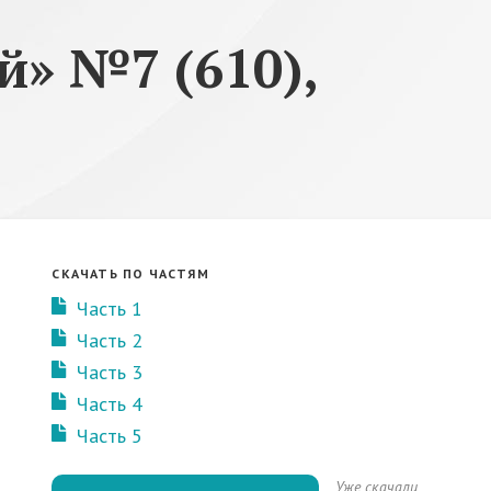
» №7 (610),
СКАЧАТЬ ПО ЧАСТЯМ
Часть 1
Часть 2
Часть 3
Часть 4
Часть 5
Уже скачали