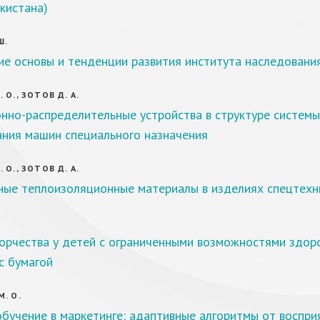
кистана)
Ш.
ие основы и тенденции развития института наследовани
 О., ЗОТОВ Д. А.
нно-распределительные устройства в структуре системы
ания машин специального назначения
 О., ЗОТОВ Д. А.
ные теплоизоляционные материалы в изделиях спецтехн
ворчества у детей с ограниченными возможностями здор
с бумагой
. О.
бучение в маркетинге: адаптивные алгоритмы от воспри