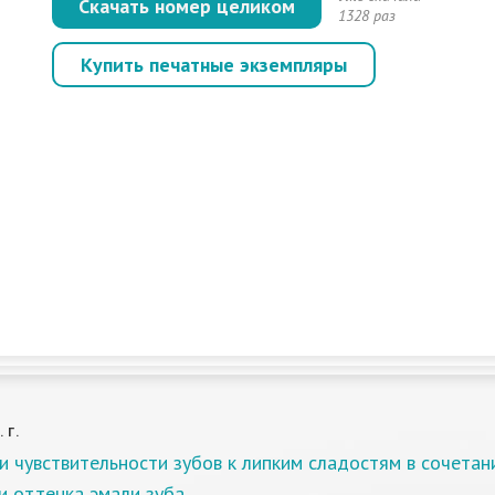
Скачать номер целиком
1328 раз
Купить печатные экземпляры
 Г.
 чувствительности зубов к липким сладостям в сочетан
и оттенка эмали зуба