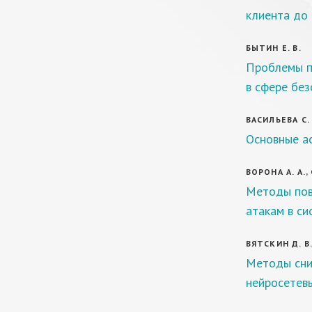
клиента до 
БЫТИН Е. В.
Проблемы п
в сфере бе
ВАСИЛЬЕВА С. 
Основные ас
ВОРОНА А. А.,
Методы пов
атакам в си
ВЯТСКИН Д. В
Методы сни
нейросетев