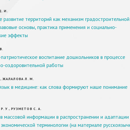
. И.
е развитие территорий как механизм градостроительной
равовые основы, практика применения и социально-
кие эффекты
В.
-патриотическое воспитание дошкольников в процессе
но-оздоровительной работы
, ЖАЛАЛОВА Л. М.
язык в медицине: как слова формируют наше понимание
. У., РУЗМЕТОВ С. А.
тв массовой информации в распространении и адаптации
 экономической терминологии (на материале русскоязыч