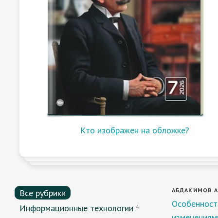
Кто изображен на обложке?
АБДАКИМОВ А.
Все рубрики
Особенности
Информационные технологии
4
изменениям