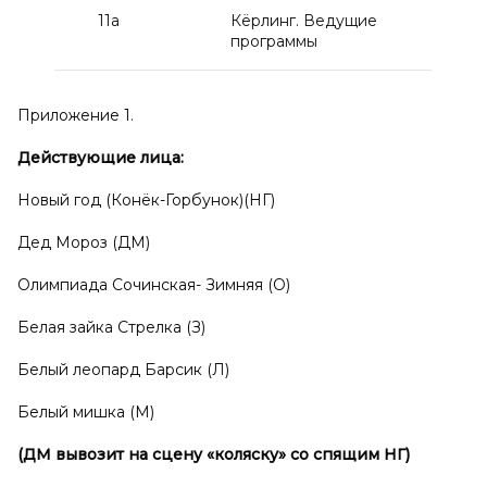
11а
Кёрлинг. Ведущие
программы
Приложение 1.
Действующие лица:
Новый год (Конёк-Горбунок)(НГ)
Дед Мороз (ДМ)
Олимпиада Сочинская- Зимняя (О)
Белая зайка Стрелка (З)
Белый леопард Барсик (Л)
Белый мишка (М)
(ДМ вывозит на сцену «коляску» со спящим НГ)