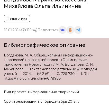
Михайлова Ольга Ильинична
Педагогика
16.01.2014
119
Поделиться
Библиографическое описание
Богданова, М. А. Общешкольный информационно-
творческий новогодний проект «Олимпийские
приключения Нового года» / М. А. Богданова, О. И.
Михайлова. — Текст : непосредственный // Молодой
ученый. — 2014. — № 2 (61). — С. 726-730. — URL:
https://moluch.ru/archive/61/8968.
Вид проекта: информационно-творческий.
Сроки реализации: ноябрь-декабрь 2013 г.