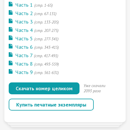
Часть 1
(стр. 1-65)
Часть 2
(стр. 67-131)
Часть 3
(стр. 133-205)
Часть 4
(стр. 207-275)
Часть 5
(стр. 277-341)
Часть 6
(стр. 343-415)
Часть 7
(стр. 417-491)
Часть 8
(стр. 493-559)
Часть 9
(стр. 561-631)
Уже скачали
Скачать номер целиком
2093 раза
Купить печатные экземпляры