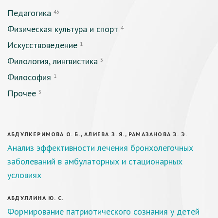
Педагогика
45
Физическая культура и спорт
4
Искусствоведение
1
Филология, лингвистика
3
Философия
1
Прочее
3
АБДУЛКЕРИМОВА О. Б., АЛИЕВА З. Я., РАМАЗАНОВА Э. Э.
Анализ эффективности лечения бронхолегочных
заболеваний в амбулаторных и стационарных
условиях
АБДУЛЛИНА Ю. С.
Формирование патриотического сознания у детей