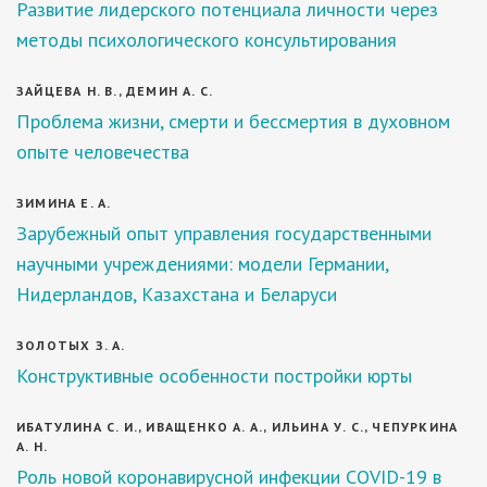
Развитие лидерского потенциала личности через
методы психологического консультирования
ЗАЙЦЕВА Н. В., ДЕМИН А. С.
Проблема жизни, смерти и бессмертия в духовном
опыте человечества
ЗИМИНА Е. А.
Зарубежный опыт управления государственными
научными учреждениями: модели Германии,
Нидерландов, Казахстана и Беларуси
ЗОЛОТЫХ З. А.
Конструктивные особенности постройки юрты
ИБАТУЛИНА С. И., ИВАЩЕНКО А. А., ИЛЬИНА У. С., ЧЕПУРКИНА
А. Н.
Роль новой коронавирусной инфекции COVID-19 в