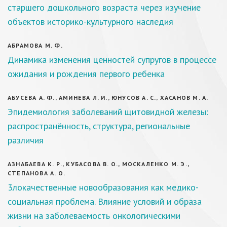
старшего дошкольного возраста через изучение
объектов историко-культурного наследия
АБРАМОВА М. Ф.
Динамика изменения ценностей супругов в процессе
ожидания и рождения первого ребенка
АБУСЕВА А. Ф., АМИНЕВА Л. И., ЮНУСОВ А. С., ХАСАНОВ М. А.
Эпидемиология заболеваний щитовидной железы:
распространённость, структура, региональные
различия
АЗНАБАЕВА К. Р., КУБАСОВА В. О., МОСКАЛЕНКО М. Э.,
СТЕПАНОВА А. О.
3локачественные новообразования как медико-
социальная проблема. Влияние условий и образа
жизни на заболеваемость онкологическими