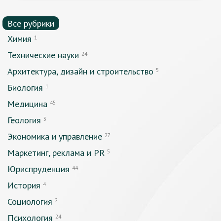
Все рубрики
Химия
1
Технические науки
24
Архитектура, дизайн и строительство
5
Биология
1
Медицина
45
Геология
3
Экономика и управление
27
Маркетинг, реклама и PR
5
Юриспруденция
44
История
4
Социология
2
Психология
24