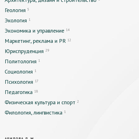
Геология
5
Экология
1
Экономика и управление
14
Маркетинг, реклама и PR
12
Юриспруденция
29
Политология
1
Социология
1
Психология
17
Педагогика
18
Физическая культура и спорт
2
Филология, лингвистика
1
АБИЛОВА Д. М.