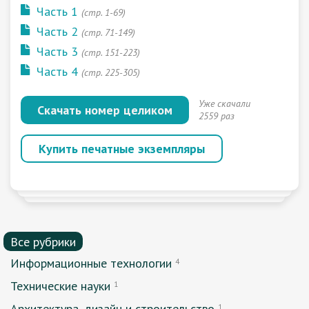
Часть 1
(стр. 1-69)
Часть 2
(стр. 71-149)
Часть 3
(стр. 151-223)
Часть 4
(стр. 225-305)
Уже скачали
Скачать номер целиком
2559 раз
Купить печатные экземпляры
Все рубрики
Информационные технологии
4
Технические науки
1
Архитектура, дизайн и строительство
1