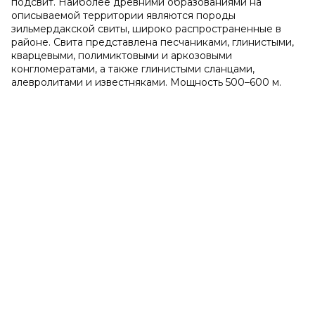
подсвит. Наиболее древними образованиями на
описываемой территории являются породы
зильмердакской свиты, широко распространенные в
районе. Свита представлена песчаниками, глинистыми,
кварцевыми, полимиктовыми и аркозовыми
конгломератами, а также глинистыми сланцами,
алевролитами и известняками. Мощность 500–600 м.