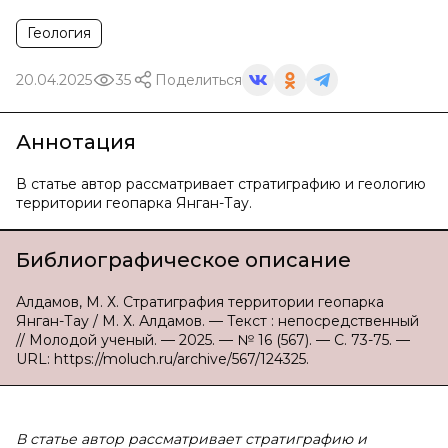
Геология
20.04.2025
35
Поделиться
Аннотация
В статье автор рассматривает стратиграфию и геологию
территории геопарка Янган-Тау.
Библиографическое описание
Алдамов, М. Х. Стратиграфия территории геопарка
Янган-Тау / М. Х. Алдамов. — Текст : непосредственный
// Молодой ученый. — 2025. — № 16 (567). — С. 73-75. —
URL: https://moluch.ru/archive/567/124325.
В статье автор рассматривает стратиграфию и