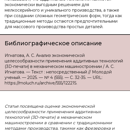
экономически выгодным решением для
мелкосерийного и уникального производства, а также
при создании сложных геометрических форм, тогда как
традиционные методы остаются предпочтительными
для массового производства простых деталей.
Библиографическое описание
Игнатова, А. С. Анализ экономической
целесообразности применения аддитивных технологий
(3D-печати) в механическом машиностроении / А. С.
Игнатова. — Текст : непосредственный // Молодой
ученый. — 2025. — № 4 (555). — С. 32-35. — URL:
https://moluch.ru/archive/555/122215.
Статья посвящена оценке экономической
целесообразности применения аддитивных
технологий (3D-печати) в механическом
машиностроении в сравнении с традиционными
методами производства, такими как фрезеровка и