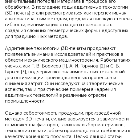
значительным потерям материала в процессе его
обработки. В последние годы аддитивные технологии
(3D-печать) стали рассматриваться как перспективная
альтернатива этим методам, предлагая высокую степень
гибкости, минимизацию отходов и возможность
создания сложных геометрических форм, недоступных
для традиционных методов.
Аддитивные технологии (3D-печать) продолжают
привлекать внимание исследователей и практиков в
области механического машиностроения. Работы таких
ученых, как Г. В. Борисов [1], А. И. Горунов [2] и С. В.
Гурьев [3], подчеркивают значимость этих технологий
для оптимизации производственных процессов и
снижения затрат. Они исследуют как теоретические
аспекты, так и практические примеры внедрения
аддитивных технологий в различные отрасли
промышленности.
Однако себестоимость продукции, произведённой
методом 3D-печати, сильно варьируется в зависимости
от множества факторов, таких как выбор материалов,
технология печати, объём производства и требования к
качеству конечного продукта. Целью данной статьи