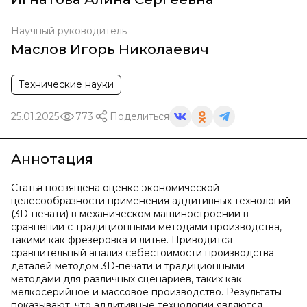
Научный руководитель
Маслов Игорь Николаевич
Технические науки
25.01.2025
773
Поделиться
Аннотация
Статья посвящена оценке экономической
целесообразности применения аддитивных технологий
(3D-печати) в механическом машиностроении в
сравнении с традиционными методами производства,
такими как фрезеровка и литьё. Приводится
сравнительный анализ себестоимости производства
деталей методом 3D-печати и традиционными
методами для различных сценариев, таких как
мелкосерийное и массовое производство. Результаты
показывают, что аддитивные технологии являются