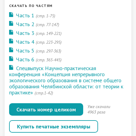
СКАЧАТЬ ПО ЧАСТЯМ
Часть 1
(стр. 1-75)
Часть 2
(стр. 77-147)
Часть 3
(стр. 149-221)
Часть 4
(стр. 223-295)
Часть 5
(стр. 297-363)
Часть 6
(стр. 365-445)
Спецвыпуск Научно-практическая
конференция «Концепция непрерывного
экологического образования в системе общего
образования Челябинской области: от теории к
практике»
(стр.1-42)
Уже скачали
Скачать номер целиком
4963 раза
Купить печатные экземпляры