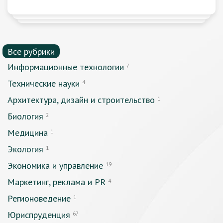
Все рубрики
Информационные технологии
7
Технические науки
4
Архитектура, дизайн и строительство
1
Биология
2
Медицина
1
Экология
1
Экономика и управление
19
Маркетинг, реклама и PR
4
Регионоведение
1
Юриспруденция
67