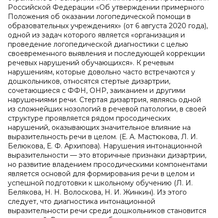
Российской Федерации «Об утверждении примерного
Положения об оказании логопедической помощи в
образовательных учреждениях» (от 6 августа 2020 года),
одной из задач которого является «организация и
проведение логопедической диагностики с целью
своевременного выявления и последующей коррекции
речевых нарушений обучающихся». К речевым
нарушениям, которые довольно часто встречаются у
дошкольников, относятся стертые дизартрии,
сочетающиеся с ФФН, ОНР, заиканием и другими
нарушениями речи. Стертая дизартрия, являясь одной
из сложнейших нозологий в речевой патологии, в своей
структуре проявляется рядом просодических
нарушений, оказывающих значительное влияние на
выразительность речи в целом. (Е. А. Мастюкова, Л. И.
Белюкова, Е. Ф. Архипова). Нарушения интонационной
выразительности — это вторичные признаки дизартрии,
но развитие владением просодическими компонентами
является основой для формирования речи в целом и
успешной подготовки к школьному обучению (Л. И.
Белякова, Н. Н. Волоскова, Н. И. Жинкин). Из этого
следует, что диагностика интонационной
выразительности речи среди дошкольников становится