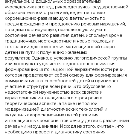
актуальной. В дошкольных образовательных
учреждениях логопед, руководствуясь государственной
образовательной стратегией, ведет не только
коррекционно-развивающую деятельность по
предупреждению и преодолению речевых нарушений,
но и диагностирующую, позволяющую изучить
состояние речевого развития детей, используя кроме
традиционных, нестандартные и новые подходы и
технологии для повышения мотивационной сферы
детей на пути к получению желаемых
результатов.Однако, в условиях логопедической группы
или логопункта уделяется недостаточно внимания
формированию интонационной выразительности речи,
которая представляет собой основу для формирования
коммуникативных способностей детей и принимает
участие в структуре всей речи. Это обусловлено
недостаточной изученностью всех свойств и
характеристик интонационного строя речи в
теоретическом аспекте, а также неполной
модернизацией диагностических технологий и
актуальных коррекционных путей развития
интонационных компонентов речи у детей с различными
речевыми нарушениями. Исходя из этого, считаем, что
необходимо провести диагностику состояния