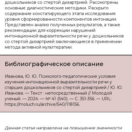
дошкольников со стертой дизартрией. Рассмотрены
основные диагностические методики. Раскрыто
содержание констатирующего этапа исследования
уровня сформированности компонентов интонации.
Представлен анализ полученных результатов, а также
рекомендации для коррекции нарушений
интонационной выразительности речи у дошкольников
со стертой дизартрией заключающиеся в применении
метода активной мульттерапии.
Библиографическое описание
Иванова, Ю. Ю. Психолого-педагогические условия
изучения интонационной выразительности речи у
старших дошкольников со стертой дизартрией / Ю. Ю.
Иванова. — Текст : непосредственный // Молодой
ученый. — 2024. — № 41 (540). — С. 351-356. — URL:
https://moluch.ru/archive/540/118156.
Данная статья направлена на повышение значимости