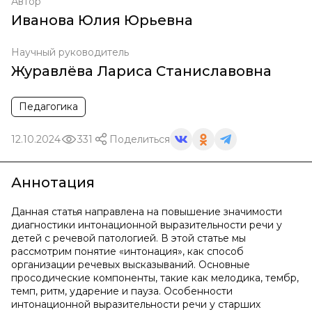
Автор
Иванова Юлия Юрьевна
Научный руководитель
Журавлёва Лариса Станиславовна
Педагогика
12.10.2024
331
Поделиться
Аннотация
Данная статья направлена на повышение значимости
диагностики интонационной выразительности речи у
детей с речевой патологией. В этой статье мы
рассмотрим понятие «интонация», как способ
организации речевых высказываний. Основные
просодические компоненты, такие как мелодика, тембр,
темп, ритм, ударение и пауза. Особенности
интонационной выразительности речи у старших