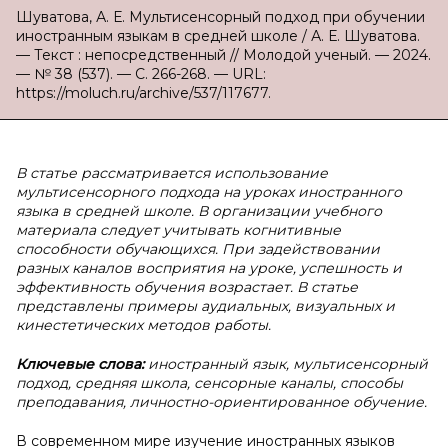
Шуватова, А. Е. Мультисенсорный подход при обучении
иностранным языкам в средней школе / А. Е. Шуватова.
— Текст : непосредственный // Молодой ученый. — 2024.
— № 38 (537). — С. 266-268. — URL:
https://moluch.ru/archive/537/117677.
В статье рассматривается использование
мультисенсорного подхода на уроках иностранного
языка в средней школе. В организации учебного
материала следует учитывать когнитивные
способности обучающихся. При задействовании
разных каналов восприятия на уроке, успешность и
эффективность обучения возрастает. В статье
представлены примеры аудиальных, визуальных и
кинестетических методов работы.
Ключевые слова:
иностранный язык, мультисенсорный
подход, средняя школа, сенсорные каналы, способы
преподавания, личностно-ориентированное обучение.
В современном мире изучение иностранных языков