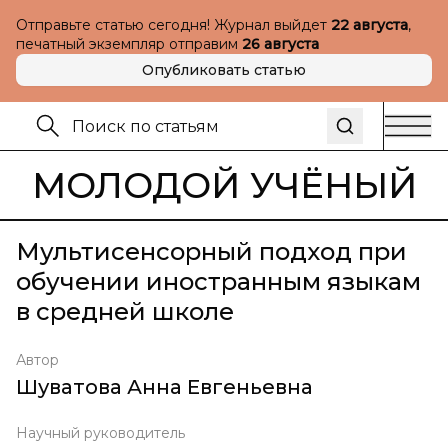
Отправьте статью сегодня! Журнал выйдет
22 августа
,
печатный экземпляр отправим
26 августа
Опубликовать статью
МОЛОДОЙ УЧЁНЫЙ
Мультисенсорный подход при
обучении иностранным языкам
в средней школе
Автор
Шуватова Анна Евгеньевна
Научный руководитель