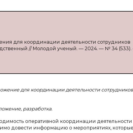
ожения для координации деятельности сотрудников
дственный // Молодой ученый. — 2024. — № 34 (533). —
ложение для координации деятельности сотруднико
ложение, разработка.
ходимость оперативной координации деятельности
димо довести информацию о мероприятиях, которы