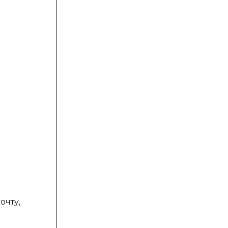
очту,