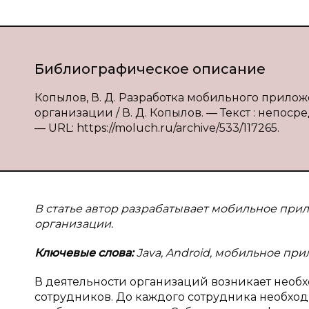
Библиографическое описание
Копылов, В. Д. Разработка мобильного прил
организации / В. Д. Копылов. — Текст : непосре
— URL: https://moluch.ru/archive/533/117265.
В статье автор разрабатывает мобильное при
организации.
Ключевые слова:
Java, Android, мобильное при
В деятельности организаций возникает необ
сотрудников. До каждого сотрудника необхо