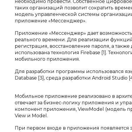
необходимо провести. Собственное цифрово
таких организаций позволит сократить врем
модель управленческой системы организаци
приложение «Мессенджер».
Приложение «Мессенджер» дает возможность
реального времени. Для реализации функций
регистрация, восстановление пароля, а такж
использована технология Firebase [1]. Техноло
мобильного приложения.
Для разработки программы использовался язык 
Database [3], среда разработки Android Studio [4
Мобильное приложение реализовано в архитек
отвечает за бизнес-логику приложения и упр
компонент приложения, ViewModel (модель 
View и Model.
При первом входе в приложения появляется эк