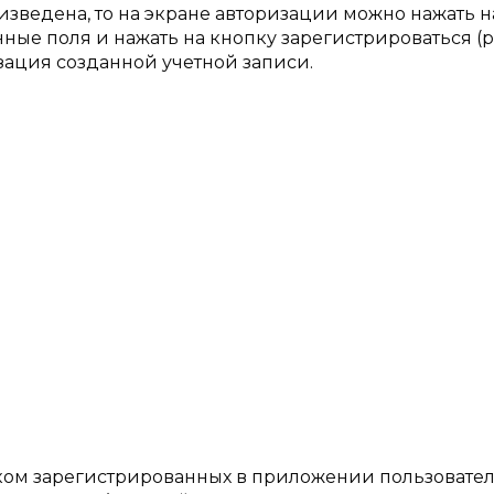
изведена, то на экране авторизации можно нажать н
ые поля и нажать на кнопку зарегистрироваться (ри
зация созданной учетной записи.
ском зарегистрированных в приложении пользовате