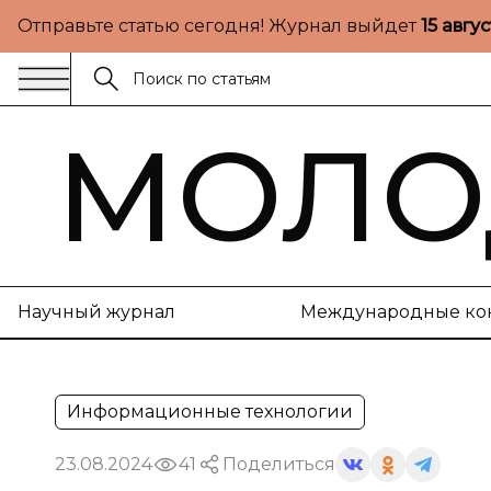
Отправьте статью сегодня! Журнал выйдет
15 авгу
МОЛО
Научный журнал
Международные ко
Информационные технологии
23.08.2024
41
Поделиться