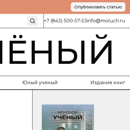
Опубликовать статью
+7 (843) 500-57-53
info@moluch.ru
ЧЁНЫЙ
Юный ученый
Издание книг