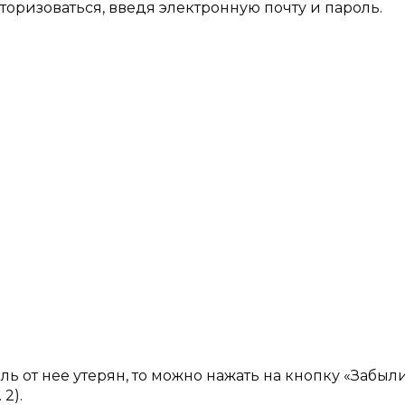
оризоваться, введя электронную почту и пароль.
оль от нее утерян, то можно нажать на кнопку «Забыл
2).