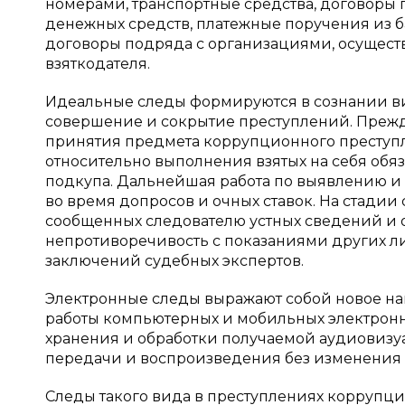
номерами, транспортные средства, договоры 
денежных средств, платежные поручения из б
договоры подряда с организациями, осущест
взяткодателя.
Идеальные следы формируются в сознании ви
совершение и сокрытие преступлений. Прежде
принятия предмета коррупционного преступ
относительно выполнения взятых на себя обя
подкупа. Дальнейшая работа по выявлению и
во время допросов и очных ставок. На стадии
сообщенных следователю устных сведений и о
непротиворечивость с показаниями других л
заключений судебных экспертов.
Электронные следы выражают собой новое нап
работы компьютерных и мобильных электрон
хранения и обработки получаемой аудиовизу
передачи и воспроизведения без изменения
Следы такого вида в преступлениях коррупц