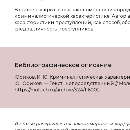
В статье раскрываются закономерности корр
криминалистической характеристике. Автор 
характеристики преступлений, как способ, о
следов, личность преступников.
Библиографическое описание
Юриков, И. Ю. Криминалистическая характер
Ю. Юриков. — Текст : непосредственный // Моло
https://moluch.ru/archive/524/116002.
В статье раскрываются закономерности корру