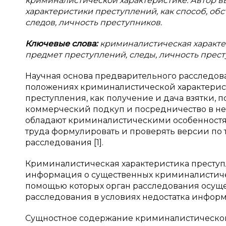
криминалистической характеристике. Автор 
характеристики преступлений, как способ, об
следов, личность преступников.
Ключевые слова:
криминалистическая характер
предмет преступлений, следы, личность прест
Научная основа предварительного расследов
положениях криминалистической характерист
преступления, как получение и дача взятки, 
коммерческий подкуп и посредничество в не
обладают криминалистическими особенностям
труда формулировать и проверять версии по
расследования [1].
Криминалистическая характеристика престу
информация о существенных криминалистиче
помощью которых орган расследования осущес
расследования в условиях недостатка инфор
Сущностное содержание криминалистическо