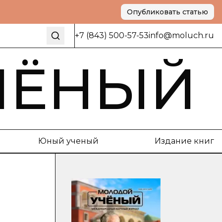
Опубликовать статью
+7 (843) 500-57-53
info@moluch.ru
ЧЁНЫЙ
Юный ученый
Издание книг