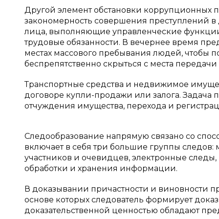
Другой элемент обстановки коррупционных п
закономерность совершения преступлений в 
лица, выполняющие управленческие функции
трудовые обязанности. В вечернее время пре
местах массового пребывания людей, чтобы п
беспрепятственно скрыться с места передачи
Транспортные средства и недвижимое имущес
договоре купли-продажи или залога. Задача 
отчуждения имущества, перехода и регистраци
Следообразование напрямую связано со спо
включает в себя три большие группы следов:
участников и очевидцев, электронные следы, 
обработки и хранения информации.
В доказывании причастности и виновности пр
основе которых следователь формирует доказ
доказательственной ценностью обладают пр