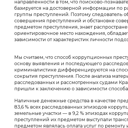
направленности в том, что поисково-познава
базируется на достоверной информации по р
группы преступлений. Поэтому следователь 
совершения преступлений и обстановке совер
предметом преступления, знает распростране
ориентировочное место нахождения, обладае
зависимости от характеристик личности подоз
Мы считаем, что способ коррупционных прест
основу выявления и последующего расследова
криминалистике дифференцируются на спосо
сокрытия преступления. После анализа матер
расследованных и рассмотренных судами Крас
пришли к заключению о зависимости способа
Наличные денежные средства в качестве пре
83,6 % всех расследованных эпизодов корруп
земельные участки — в 9,2 % эпизодах корру
преступлений их предметом выступали трансп
предметом являлась оплата услуг по ремонту