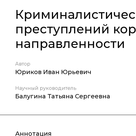
Криминалистичес
преступлений ко
направленности
Автор
Юриков Иван Юрьевич
Научный руководитель
Балугина Татьяна Сергеевна
Аннотация