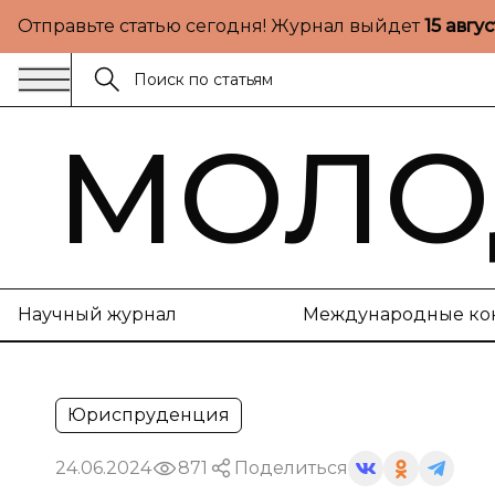
Отправьте статью сегодня! Журнал выйдет
15 авгу
МОЛО
Научный журнал
Международные ко
Юриспруденция
24.06.2024
871
Поделиться