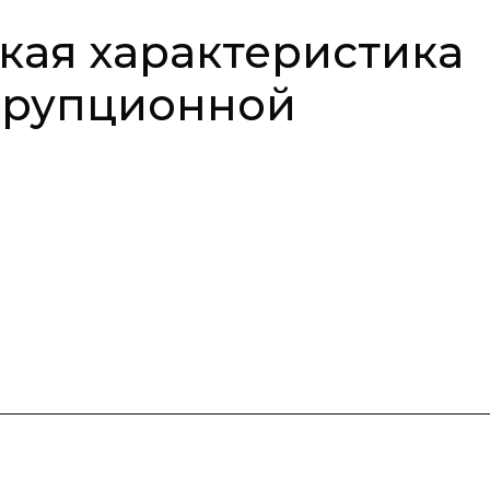
кая характеристика
ррупционной