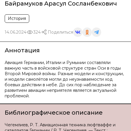
Байрамуков Арасул Сосланбекович
История
14.06.2024
324
Поделиться
Аннотация
Авиация Германии, Италии и Румынии составляли
важную часть в войсковой структуре стран Оси в годы
Второй Мировой войны. Разные модели и конструкции,
и модели самолётов могли до неузнаваемости ход
боевых действии в небе. До сих пор наблюдение за
развитием авиации неприятеля является актуальной
проблемой.
Библиографическое описание
Чегемлиев, Р. Т. Авиационная техника люфтваффе и
сателлитов Германии / Р. Т. Чегемлиев. — Текст :