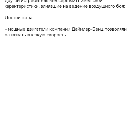
другой истребитель Мессершмитт имел свои
характеристики, влиявшие на ведение воздушного боя:
Достоинства:
– мощные двигатели компании Даймлер-Бенц позволяли
развивать высокую скорость;