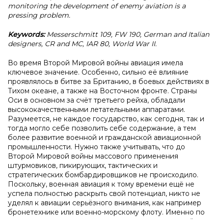
monitoring the development of enemy aviation is a
pressing problem.
Keywords:
Messerschmitt 109, FW 190, German and Italian
designers, CR and MC, IAR 80, World War II.
Во время Второй Мировой войны авиация имела
ключевое значение. Особенно, сильно её влияние
проявлялось в битве за Британию, в боевых действиях в
Тихом океане, а также на Восточном фронте. Страны
Оси в основном за счёт третьего рейха, обладали
высококачественными летательными аппаратами.
Разумеется, не каждое государство, как сегодня, так и
тогда могло себе позволить себе содержание, а тем
более развитие военной и гражданской авиационной
промышленности. Нужно также учитывать, что до
Второй Мировой войны массового применения
штурмовиков, пикирующих, тактических и
стратегических бомбардировщиков не происходило.
Поскольку, военная авиация к тому времени ещё не
успела полностью раскрыть свой потенциал, никто не
уделял к авиации серьёзного внимания, как например
бронетехнике или военно-морскому флоту. Именно по