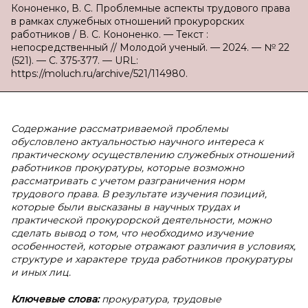
Кононенко, В. С. Проблемные аспекты трудового права
в рамках служебных отношений прокурорских
работников / В. С. Кононенко. — Текст :
непосредственный // Молодой ученый. — 2024. — № 22
(521). — С. 375-377. — URL:
https://moluch.ru/archive/521/114980.
Содержание рассматриваемой проблемы
обусловлено актуальностью научного интереса к
практическому осуществлению служебных отношений
работников прокуратуры, которые возможно
рассматривать с учетом разграничения норм
трудового права. В результате изучения позиций,
которые были высказаны в научных трудах и
практической прокурорской деятельности, можно
сделать вывод о том, что необходимо изучение
особенностей, которые отражают различия в условиях,
структуре и характере труда работников прокуратуры
и иных лиц.
Ключевые слова:
прокуратура, трудовые