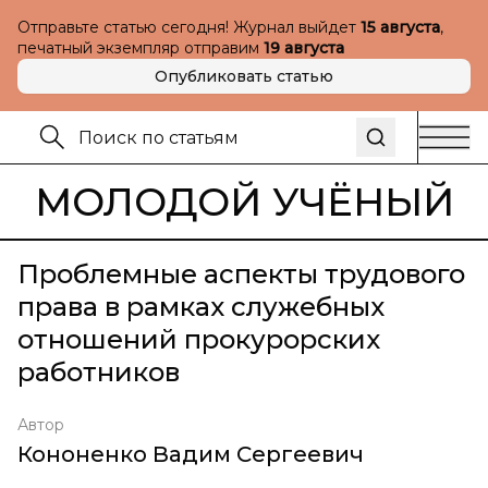
Отправьте статью сегодня! Журнал выйдет
15 августа
,
печатный экземпляр отправим
19 августа
Опубликовать статью
МОЛОДОЙ УЧЁНЫЙ
Проблемные аспекты трудового
права в рамках служебных
отношений прокурорских
работников
Автор
Кононенко Вадим Сергеевич