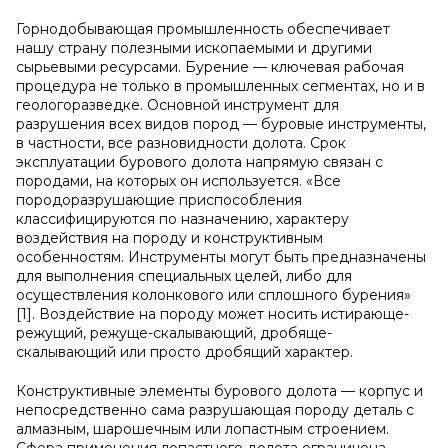
Горнодобывающая промышленность обеспечивает
нашу страну полезными ископаемыми и другими
сырьевыми ресурсами. Бурение — ключевая рабочая
процедура не только в промышленных сегментах, но и в
геологоразведке. Основной инструмент для
разрушения всех видов пород — буровые инструменты,
в частности, все разновидности долота. Срок
эксплуатации бурового долота напрямую связан с
породами, на которых он используется. «Все
породоразрушающие приспособления
классифицируются по назначению, характеру
воздействия на породу и конструктивным
особенностям. Инструменты могут быть предназначены
для выполнения специальных целей, либо для
осуществления колонкового или сплошного бурения»
[1]. Воздействие на породу может носить истирающе-
режущий, режуще-скалывающий, дробяще-
скалывающий или просто дробящий характер.
Конструктивные элементы бурового долота — корпус и
непосредственно сама разрушающая породу деталь с
алмазным, шарошечным или лопастным строением.