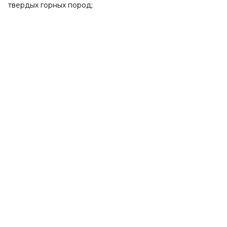
твердых горных пород;