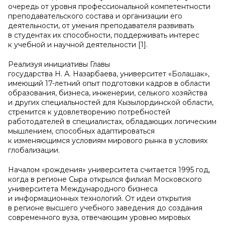
очередь от уровня профессиональной компетентности
преподавательского состава и организации его
деятельности, от умения преподавателя развивать
в студентах их способности, поддерживать интерес
к учебной и научной деятельности [1].
Реализуя инициативы Главы
государства Н. А. Назарбаева, университет «Болашак»,
имеющий 17-летний опыт подготовки кадров в области
образования, бизнеса, инженерии, селького хозяйства
и других специальностей для Кызылординской области,
стремится к удовлетворению потребностей
работодателей в специалистах, обладающих логическим
мышлением, способных адаптироваться
к изменяющимся условиям мирового рынка в условиях
глобализации.
Началом «рождения» университета считается 1995 год,
когда в регионе Сыра открылся филиал Московского
университета Международного бизнеса
и информационных технологий. От идеи открытия
в регионе высшего учебного заведения до создания
современного вуза, отвечающим уровню мировых