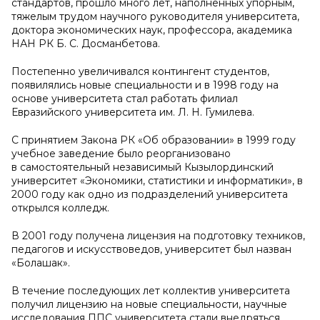
стандартов, прошло много лет, наполненных упорным,
тяжелым трудом научного руководителя университета,
доктора экономических наук, профессора, академика
НАН РК Б. С. Досманбетова.
Постепенно увеличивался контингент студентов,
появилялись новые специальности и в 1998 году на
основе университета стал работать филиал
Евразийского университета им. Л. Н. Гумилева.
С принятием Закона РК «Об образовании» в 1999 году
учебное заведение было реорганизовано
в самостоятельный независимый Кызылординский
университет «Экономики, статистики и информатики», в
2000 году как одно из подразделений университета
открылся колледж.
В 2001 году получена лицензия на подготовку техников,
педагогов и искусствоведов, университет был назван
«Болашак».
В течение последующих лет коллектив университета
получил лицензию на новые специальности, научные
исследования ППС университета стали внедряться