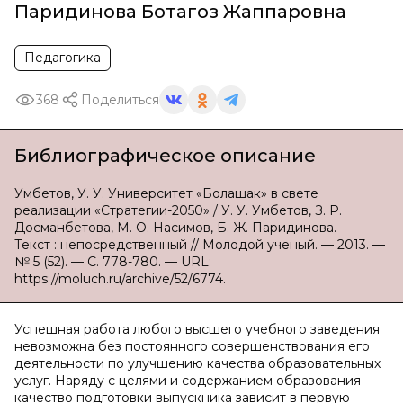
Паридинова Ботагоз Жаппаровна
Педагогика
368
Поделиться
Библиографическое описание
Умбетов, У. У. Университет «Болашак» в свете
реализации «Стратегии-2050» / У. У. Умбетов, З. Р.
Досманбетова, М. О. Насимов, Б. Ж. Паридинова. —
Текст : непосредственный // Молодой ученый. — 2013. —
№ 5 (52). — С. 778-780. — URL:
https://moluch.ru/archive/52/6774.
Успешная работа любого высшего учебного заведения
невозможна без постоянного совершенствования его
деятельности по улучшению качества образовательных
услуг. Наряду с целями и содержанием образования
качество подготовки выпускника зависит в первую