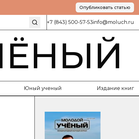
Опубликовать статью
+7 (843) 500-57-53
info@moluch.ru
ЧЁНЫЙ
Юный ученый
Издание книг