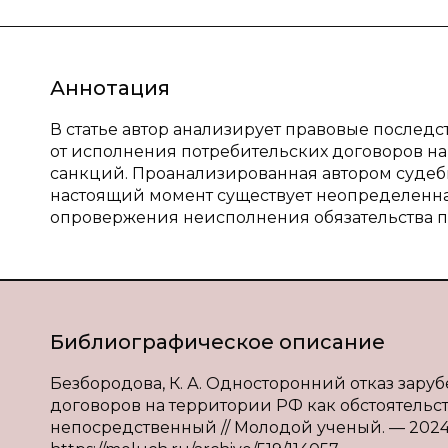
Аннотация
В статье автор анализирует правовые послед
от исполнения потребительских договоров н
санкций. Проанализированная автором судебна
настоящий момент существует неопределенн
опровержения неисполнения обязательства п
Библиографическое описание
Безбородова, К. А. Односторонний отказ зар
договоров на территории РФ как обстоятельств
непосредственный // Молодой ученый. — 2024. —