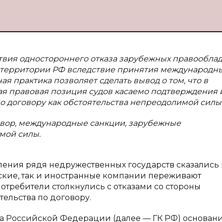
ствия одностороннего отказа зарубежных правообла
а территории РФ вследствие принятия международн
я практика позволяет сделать вывод о том, что в
я правовая позиция судов касаемо подтверждения 
 договору как обстоятельства непреодолимой силы
говор, международные санкции, зарубежные
мой силы.
ения рядя недружественных государств сказались 
йские, так и иностранные компании переживают
требители столкнулись с отказами со стороны
ельства по договору.
екса Российской Федерации (далее — ГК РФ) основа