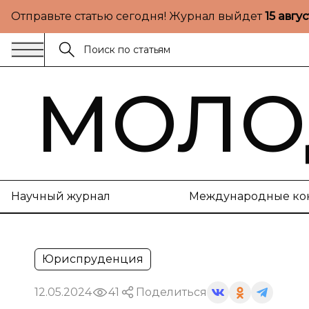
Отправьте статью сегодня! Журнал выйдет
15 авгу
МОЛО
Научный журнал
Международные ко
Юриспруденция
12.05.2024
41
Поделиться