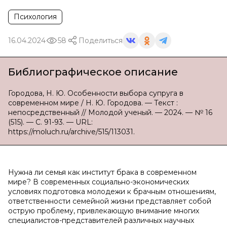
Психология
16.04.2024
58
Поделиться
Библиографическое описание
Городова, Н. Ю. Особенности выбора супруга в
современном мире / Н. Ю. Городова. — Текст :
непосредственный // Молодой ученый. — 2024. — № 16
(515). — С. 91-93. — URL:
https://moluch.ru/archive/515/113031.
Нужна ли семья как институт брака в современном
мире? В современных социально-экономических
условиях подготовка молодежи к брачным отношениям,
ответственности семейной жизни представляет собой
острую проблему, привлекающую внимание многих
специалистов-представителей различных научных