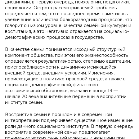
дисциплин, в первую очередь, психологии, педагогики,
социологии. Острота рассматриваемой проблемы
определяется тем, что в последнее время наметилось
увеличение количества бракоразводных процессов, что
говорит о низком уровне качества семейной культуры и
воспитания, а это негативно отражается на социально-
демографических процессах в государстве.
В качестве семьи понимается исходный структурный
компонент общества, при этом его жизнеспособность
определяется результативностью, степенью адаптации,
приспосабливаемости к динамично меняющейся
внешней среде, внешним условиям. Изменения,
происходящие в политико-правовой среде, а также в
социально-демографической, финансово-
экономической обстановке, вызвали в конце 19 —
начале 20 века значительные перемены в восприятии
института семьи.
Восприятие семьи в прошлом и в современной
интерпретации подчеркивает существенное изменение
роли данного социального института. В первую очередь
восприятие современной семьи предполагает
понимание четких функций мужчины и женщины при