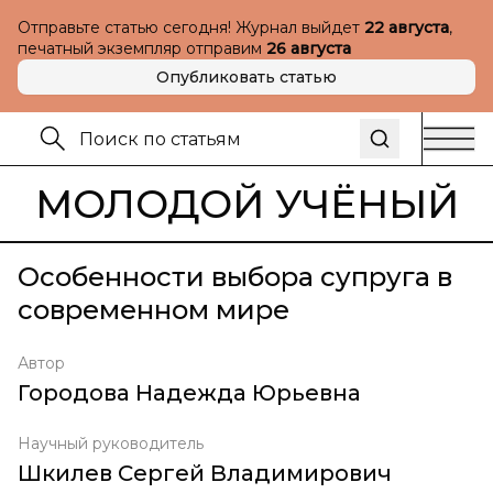
Отправьте статью сегодня! Журнал выйдет
22 августа
,
печатный экземпляр отправим
26 августа
Опубликовать статью
МОЛОДОЙ УЧЁНЫЙ
Особенности выбора супруга в
современном мире
Автор
Городова Надежда Юрьевна
Научный руководитель
Шкилев Сергей Владимирович