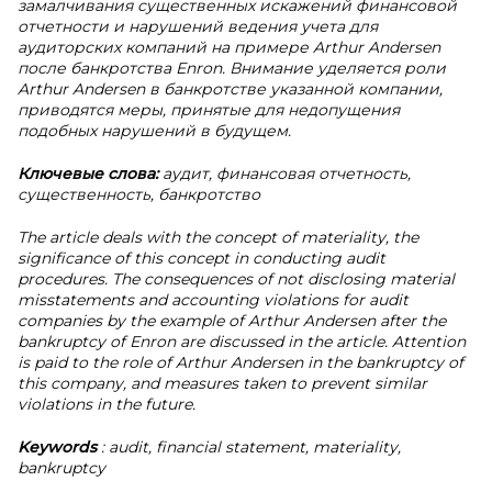
замалчивания существенных искажений финансовой
отчетности и нарушений ведения учета для
аудиторских компаний на примере Arthur Andersen
после банкротства Enron. Внимание уделяется роли
Arthur Andersen в банкротстве указанной компании,
приводятся меры, принятые для недопущения
подобных нарушений в будущем.
Ключевые слова:
аудит, финансовая отчетность,
существенность, банкротство
The article deals with the concept of materiality, the
significance of this concept in conducting audit
procedures. The consequences of not disclosing material
misstatements and accounting violations for audit
companies by the example of Arthur Andersen after the
bankruptcy of Enron are discussed in the article. Attention
is paid to the role of Arthur Andersen in the bankruptcy of
this company, and measures taken to prevent similar
violations in the future.
Keywords
: audit, financial statement, materiality,
bankruptcy