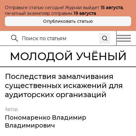
Отправьте статью сегодня! Журнал выйдет
15 августа
,
печатный экземпляр отправим
19 августа
Опубликовать статью
МОЛОДОЙ УЧЁНЫЙ
Последствия замалчивания
существенных искажений для
аудиторских организаций
Автор
Пономаренко Владимир
Владимирович