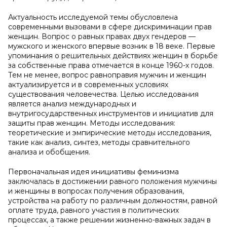
Актуальность исследуемой темы обусловлена
современными вызовами в сфере дискриминации прав
женщин. Вопрос о равных правах двух гендеров —
мужского и женского впервые возник в 18 веке. Первые
упоминания о решительных действиях женщин в борьбе
за собственные права отмечается в конце 1960-х годов.
Тем не менее, вопрос равноправия мужчин и женщин
актуализируется и в современных условиях
существования человечества. Целью исследования
является анализ международных и
внутригосударственных инструментов и инициатив для
защиты прав женщин. Методы исследования:
теоретические и эмпирические методы исследования,
такие как анализ, синтез, методы сравнительного
анализа и обобщения.
Первоначальная идея инициативы феминизма
заключалась в достижении равного положения мужчины
и женщины в вопросах получения образования,
устройства на работу по различным должностям, равной
оплате труда, равного участия в политических
процессах, а также решении жизненно-важных задач в