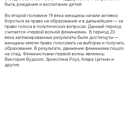
быта, рождение и воспитание детей.
Во второй половине 19 века женщины начали активно
бороться за право на образование и в дальнейшем — за
право голоса в политических вопросах. Данный период
считается «первой волной феминизма». В период 20
века запланированные результаты были достигнуты —
женщины имели право голосовать на выборах и получать
образование. В результате, движение феминизма пошло
на спад. Феминистками первой волны являлись:
Виктория Вудхолл, Эрнестина Роуз, Клара Цеткин и
другие.