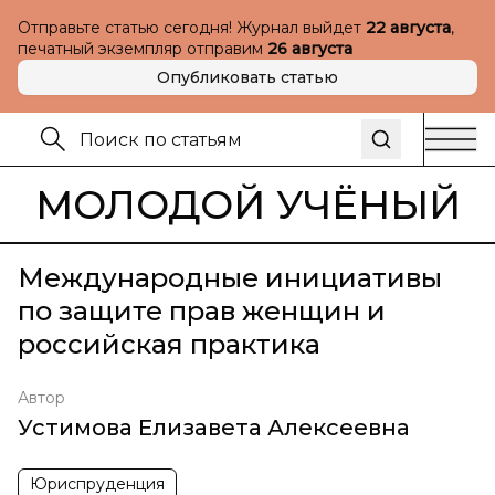
Отправьте статью сегодня! Журнал выйдет
22 августа
,
печатный экземпляр отправим
26 августа
Опубликовать статью
МОЛОДОЙ УЧЁНЫЙ
Международные инициативы
по защите прав женщин и
российская практика
Автор
Устимова Елизавета Алексеевна
Юриспруденция