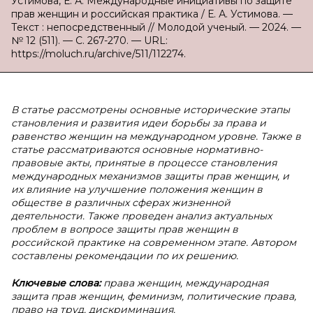
Устимова, Е. А. Международные инициативы по защите
прав женщин и российская практика / Е. А. Устимова. —
Текст : непосредственный // Молодой ученый. — 2024. —
№ 12 (511). — С. 267-270. — URL:
https://moluch.ru/archive/511/112274.
В
статье рассмотрены основные исторические этапы
становления и развития идеи борьбы за права и
равенство женщин на международном уровне. Также в
статье рассматриваются основные нормативно-
правовые акты, принятые в процессе становления
международных механизмов защиты прав женщин, и
их влияние на улучшение положения женщин в
обществе в различных сферах жизненной
деятельности. Также проведен анализ актуальных
проблем в вопросе защиты прав женщин в
российской практике на современном этапе. Автором
составлены рекомендации по их решению.
Ключевые слова:
права женщин, международная
защита прав женщин, феминизм, политические права,
право на труд, дискриминация.