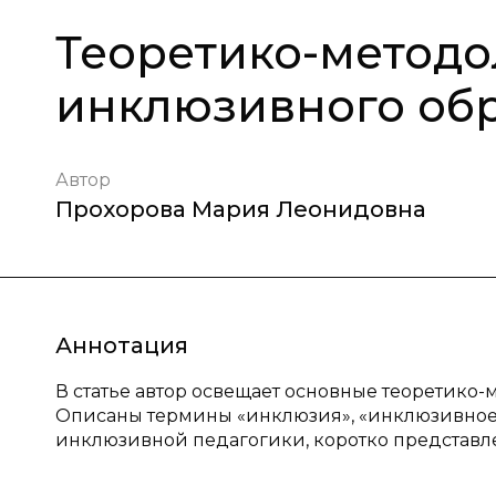
Теоретико-методо
инклюзивного об
Автор
Прохорова Мария Леонидовна
Аннотация
В статье автор освещает основные теоретико
Описаны термины «инклюзия», «инклюзивное
инклюзивной педагогики, коротко представл