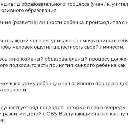
ндивид образовательного процесса (ученик, учител
люзивного образования;
ение (развитие) личности ребенка, происходит за сч
 что каждый человек уникален, помочь принять себ
тобы человек ощутил целостность своей личности.
 весь инклюзивный образовательный процесс долже
го подхода, то есть принятия каждого ребенка как
омочь каждому ребенку инклюзивного процесса до
ятельности.
т существует ряд подходов, которые в свою очередь
 развитии детей с ОВЗ. Выступающие также как пут
ия.