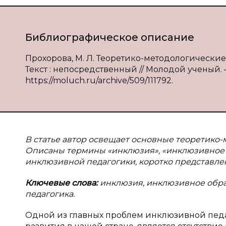
Библиографическое описание
Прохорова, М. Л. Теоретико-методологические
Текст : непосредственный // Молодой ученый. — 
https://moluch.ru/archive/509/111792.
В статье автор освещает основные теоретико
Описаны термины «инклюзия», «инклюзивное
инклюзивной педагогики, коротко представле
Ключевые слова:
инклюзия, инклюзивное обра
педагогика.
Одной из главных проблем инклюзивной педаг