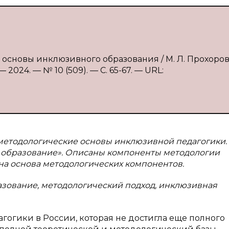
 основы инклюзивного образования / М. Л. Прохоров
2024. — № 10 (509). — С. 65-67. — URL:
-методологические основы инклюзивной педагогики.
 образование». Описаны компоненты методологии
на основа методологических компонентов.
зование, методологический подход, инклюзивная
огики в России, которая не достигла еще полного