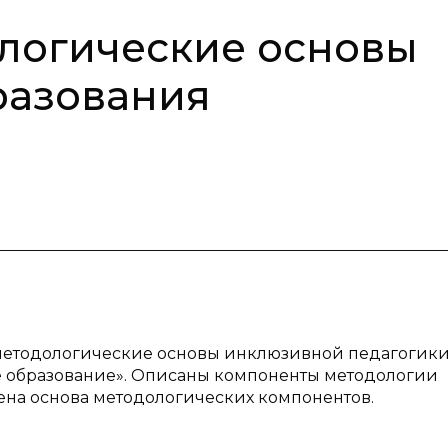
логические основы
разования
-методологические основы инклюзивной педагогики
 образование». Описаны компоненты методологии
ена основа методологических компонентов.