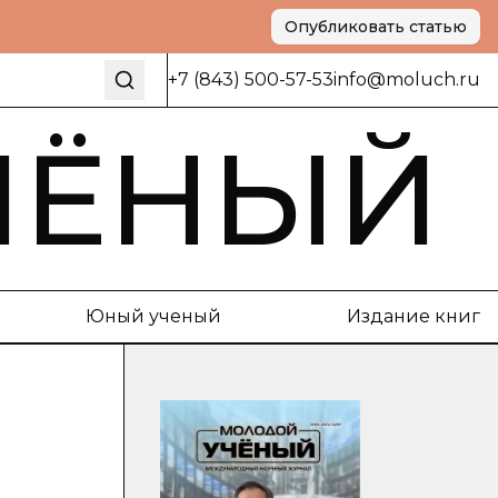
Опубликовать статью
+7 (843) 500-57-53
info@moluch.ru
ЧЁНЫЙ
Юный ученый
Издание книг