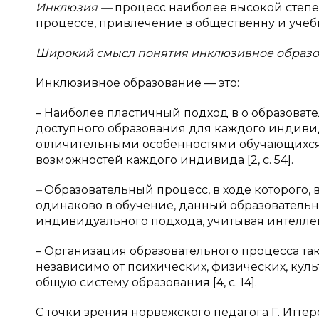
Инклюзия —
процесс наиболее высокой степе
процессе, привлечение в общественну и учебн
Широкий смысл понятия инклюзивное образов
Инклюзивное образование — это:
– Наиболее пластичный подход в о образоват
доступного образования для каждого индивида
отличительными особенностями обучающихся,
возможностей каждого индивида [2, с. 54].
–
Образовательный процесс, в ходе которого
одинаково в обучение, данный образователь
индивидуального подхода, учитывая интеллект
– Организация образовательного процесса та
независимо от психических, физических, куль
общую систему образования [4, с. 14].
С точки зрения норвежского педагога Г. Иттер