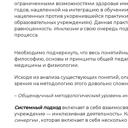
ограниченными возможностями здоровья име
годов, нацеленной на интеграцию в обучении
нацеленных против укоренившейся практик
образовательных учреждениях). Данная практ
равноценность.
Инклюзия в
свою очередь под
процесса.
Необходимо подчеркнуть, что весь понятийн
философию, основы и принципы общей педаг
медицины и физиологии.
Исходя из анализа существующих понятий, о
зрения на методологию этого довольно сложн
–
Общенаучный методологический уровень и
Системный подход
включает в себя взаимосв
учреждение — инклюзивная деятельность». К
синергии
, которая включает в себя нескольк