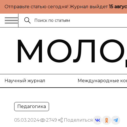
Отправьте статью сегодня! Журнал выйдет
15 авгу
МОЛО
Научный журнал
Международные ко
Педагогика
05.03.2024
2749
Поделиться