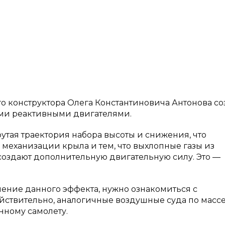
го конструктора Олега Константиновича Антонова со
ными реактивными двигателями.
рутая траектория набора высоты и снижения, что
механизации крыла и тем, что выхлопные газы из
 создают дополнительную двигательную силу. Это —
ние данного эффекта, нужно ознакомиться с
ействительно, аналогичные воздушные суда по массе
нному самолету.