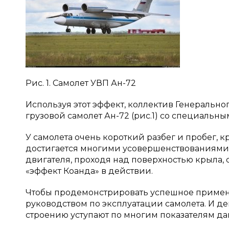
Рис. 1. Самолет УВП Ан-72
Используя этот эффект, коллектив Генерально
грузовой самолет Ан-72 (рис.1) со специаль
У самолета очень короткий разбег и пробег, к
достигается многими усовершенствованиями 
двигателя, проходя над поверхностью крыла,
«эффект Коанда» в действии.
Чтобы продемонстрировать успешное примене
руководством по эксплуатации самолета. И д
строению уступают по многим показателям да