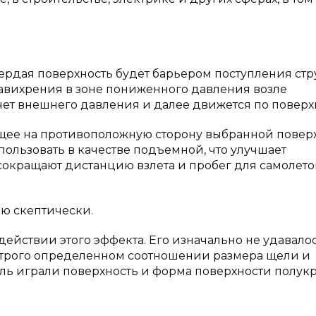
вердая поверхность будет барьером поступления стр
 завихрения в зоне пониженного давления возле
чет внешнего давления и далее движется по поверх
ющее на противоположную сторону выбранной поверх
пользовать в качестве подъемной, что улучшает
сокращают дистанцию взлета и пробег для самолето
ю скептически.
 действии этого эффекта. Его изначально не удавало
и строго определенном соотношении размера щели и
ль играли поверхность и форма поверхности полукр