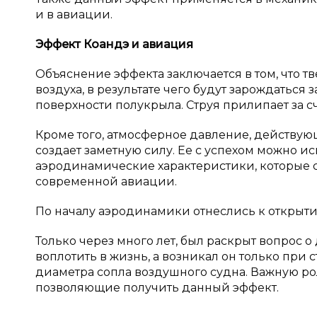
и в авиации.
Эффект Коандэ и
авиация
Объяснение эффекта заключается в том, что т
воздуха, в результате чего будут зарождаться
поверхности полукрыла. Струя прилипает за с
Кроме того, атмосферное давление, действу
создает заметную силу. Ее с успехом можно ис
аэродинамические характеристики, которые 
современной авиации.
По началу аэродинамики отнеслись к открыти
Только через много лет, был раскрыт вопрос о
воплотить в жизнь, а возникал он только пр
диаметра сопла воздушного судна. Важную ро
позволяющие получить данный эффект.