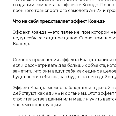
создании самолета на эффекте Коандэ. Проек
военного транспортного самолета Ан-72 и гра
Что из себя представляет эффект Коандэ
Эффект Коанда — это явление, при котором не
ведут себя как единое целое. Слово пришло 
Коандэ.
Степень проявления эффекта Коанда зависит 
если рассматривать два больших объекта, кот
заметить, что они ведут себя как единое целое
будет вести себя так, как будто на него дейст
Эффект Коанда можно наблюдать и в дикой п
действуют как единый организм. Этот эффект 
строительстве зданий или машин учитываетс
частями конструкции.
Также данный эффект применяется в механике,