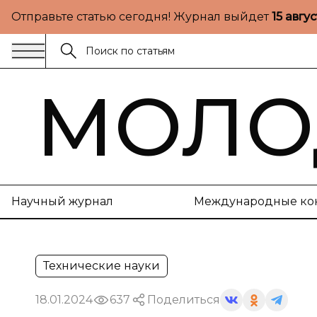
Отправьте статью сегодня! Журнал выйдет
15 авгу
МОЛО
Научный журнал
Международные ко
Технические науки
18.01.2024
637
Поделиться