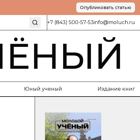
Опубликовать статью
+7 (843) 500-57-53
info@moluch.ru
ЧЁНЫЙ
Юный ученый
Издание книг