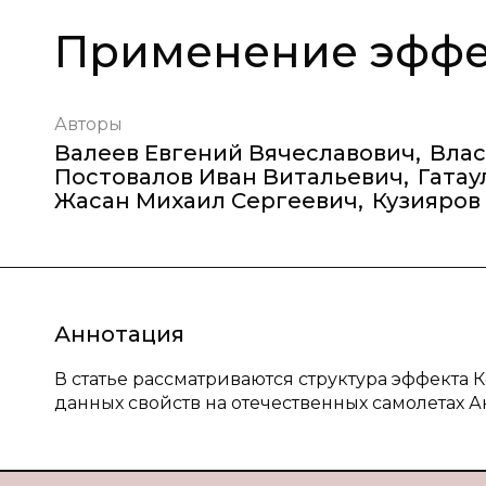
Применение эффек
Авторы
Валеев Евгений Вячеславович
,
Влас
Постовалов Иван Витальевич
,
Гатау
Жасан Михаил Сергеевич
,
Кузияров
Аннотация
В статье рассматриваются структура эффекта 
данных свойств на отечественных самолетах Ан