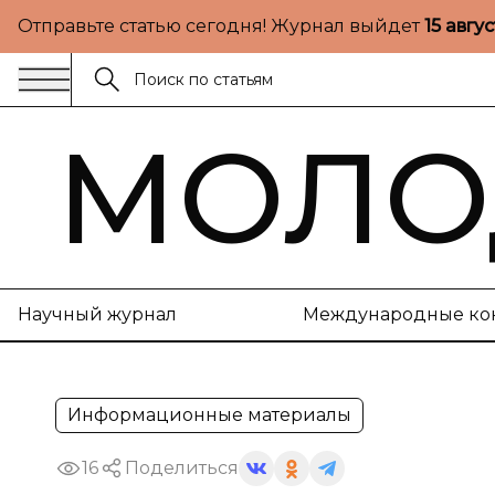
Отправьте статью сегодня! Журнал выйдет
15 авгу
МОЛО
Научный журнал
Международные ко
Информационные материалы
16
Поделиться