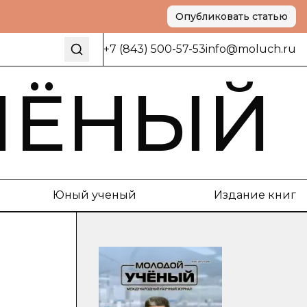
Опубликовать статью
+7 (843) 500-57-53
info@moluch.ru
ЧЁНЫЙ
Юный ученый
Издание книг