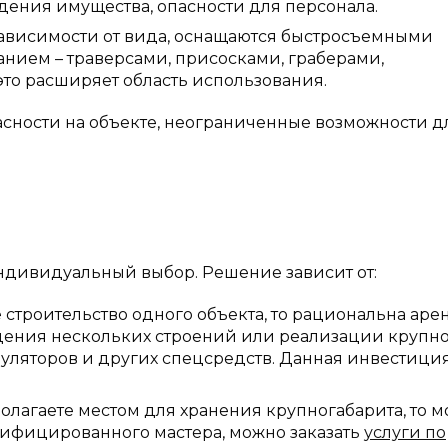
дения имущества, опасности для персонала.
зависимости от вида, оснащаются быстросъемными
нием – траверсами, присосками, граберами,
это расширяет область использования.
пасности на объекте, неограниченные возможности д
индивидуальный выбор. Решение зависит от:
 строительство одного объекта, то рациональна арен
дения нескольких строений или реализации крупн
уляторов и других спецсредств. Данная инвестиция
олагаете местом для хранения крупногабарита, то 
валифицированного мастера, можно заказать
услуги по