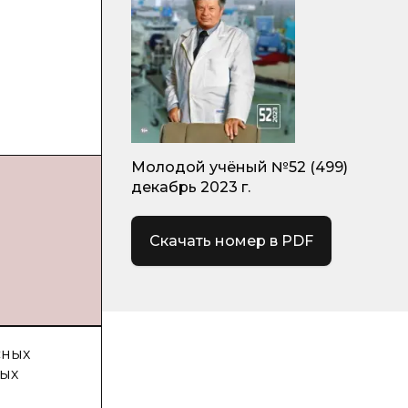
Молодой учёный №52 (499)
декабрь 2023 г.
Скачать номер в PDF
сных
ных