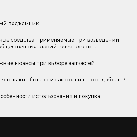
ный подъемник
ные средства, применяемые при возведении
общественных зданий точечного типа
ажные нюансы при выборе запчастей
еры: какие бывают и как правильно подобрать?
особенности использования и покупка