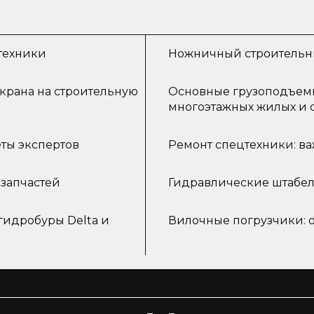
техники
Ножничный строитель
крана на строительную
Основные грузоподъем
многоэтажных жилых и 
еты экспертов
Ремонт спецтехники: в
запчастей
Гидравлические штабел
гидробуры Delta и
Вилочные погрузчики: 