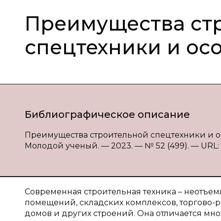
Преимущества ст
спецтехники и ос
Библиографическое описание
Преимущества строительной спецтехники и ос
Молодой ученый. — 2023. — № 52 (499). — URL: h
Современная строительная техника – неотъе
помещений, складских комплексов, торгово-р
домов и других строений. Она отличается мн