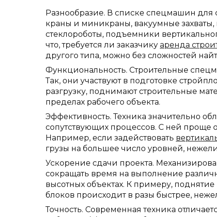
Разнообразие. В списке спецмашин для 
краны и миникраны, вакуумные захваты,
стеклороботы, подъемники вертикального
что, требуется ли заказчику
аренда строи
другого типа, можно без сложностей на
Функциональность. Строительные спецм
Так, они участвуют в подготовке стройп
разгрузку, поднимают строительные мат
пределах рабочего объекта.
Эффективность. Техника значительно обл
сопутствующих процессов. С ней проще 
Например, если задействовать
вертикал
грузы на большее число уровней, нежели
Ускорение сдачи проекта. Механизиров
сокращать время на выполнение различны
высотных объектах. К примеру, подняти
блоков происходит в разы быстрее, неже
Точность. Современная техника отличает