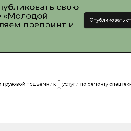
публиковать свою
е «Молодой
Опубликовать с
вляем препринт и
й грузовой подъемник
услуги по ремонту спецте