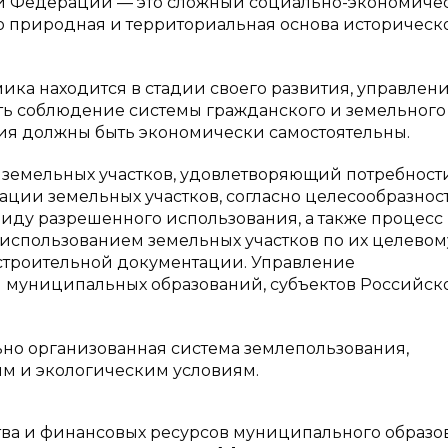
й Федерации — это сложный социально-экономиче
ко природная и территориальная основа историческ
ика находится в стадии своего развития, управлени
ь соблюдение системы гражданского и земельного
ния должны быть экономически самостоятельны.
земельных участков, удовлетворяющий потребност
ации земельных участков, согласно целесообразнос
иду разрешенного использования, а также процесс
 использованием земельных участков по их целевом
устроительной документации. Управление
 муниципальных образований, субъектов Российск
но организованная система землепользования,
м и экологическим условиям.
ва и финансовых ресурсов муниципального образо