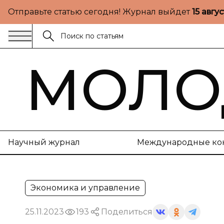
Отправьте статью сегодня! Журнал выйдет
15 авгу
МОЛО
Научный журнал
Международные ко
Экономика и управление
25.11.2023
193
Поделиться