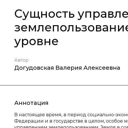
Сущность управл
землепользовани
уровне
Автор
Догудовская Валерия Алексеевна
Аннотация
В настоящее время, в период социально-эко
Федерации и в государстве в целом, особое 
управлением землепользованием. Земля в со