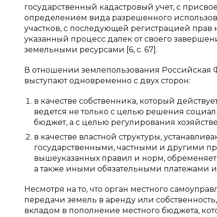
государственный кадастровый учет, с присв
определением вида разрешенного использов
участков, с последующей регистрацией прав н
указанный процесс далек от своего завершен
земельными ресурсами [6, c. 67].
В отношении землепользования Российская 
выступают одновременно с двух сторон:
в качестве собственника, который действуе
ведется не только с целью решения социа
бюджет, а с целью регулирования хозяйстве
в качестве властной структуры, устанавли
государственными, частными и другими п
вышеуказанных правил и норм, обременяе
а также иными обязательными платежами и
Несмотря на то, что орган местного самоупра
передачи земель в аренду или собственность,
вкладом в пополнение местного бюджета, ко