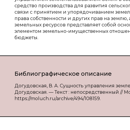
средство производства для развития сельског
связи с принятием и упорядочиванием земель
права собственности и других прав на землю,
земельных ресурсов представляет собой осно
элементом земельно-имущественных отношени
бюджеты.
Библиографическое описание
Догудовская, В. А. Сущность управления земл
Догудовская. — Текст : непосредственный // Мо
https://moluch.ru/archive/494/108159.