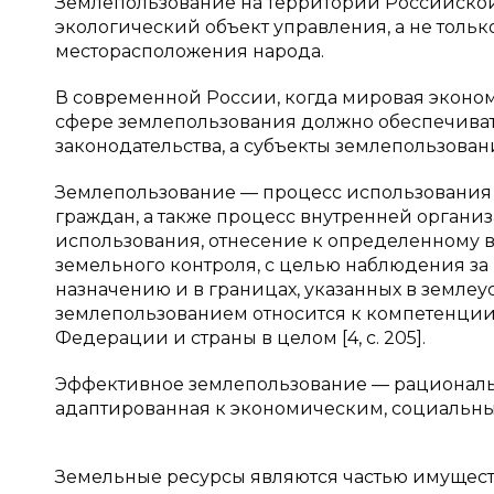
Землепользование на территории Российско
экологический объект управления, а не толь
месторасположения народа.
В современной России, когда мировая эконом
сфере землепользования должно обеспечиват
законодательства, а субъекты землепользова
Землепользование — процесс использования 
граждан, а также процесс внутренней организ
использования, отнесение к определенному в
земельного контроля, с целью наблюдения за
назначению и в границах, указанных в земле
землепользованием относится к компетенции
Федерации и страны в целом [4, c. 205].
Эффективное землепользование — рациональ
адаптированная к экономическим, социальны
Земельные ресурсы являются частью имущест