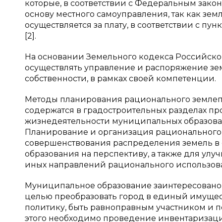
которые, в соответствии с Федеральным законо
основу местного самоуправления, так как з
осуществляется за плату, в соответствии с п
[2].
На основании Земельного кодекса Российск
осуществлять управление и распоряжение зе
собственности, в рамках своей компетенции.
Методы планирования рационального землеп
содержатся в градостроительных разделах п
жизнедеятельности муниципальных образован
Планирование и организация рационального
совершенствования распределения земель в 
образования на перспективу, а также для ул
иных направлений рационального использова
Муниципальное образование заинтересовано
целью преобразовать город в единый имуще
политику, быть равноправным участником и 
этого необходимо проведение инвентаризаци