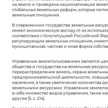
на землю и проведена национализация земель
глобальных земельных реформ, которые легли
земельные отношения.
В современном государстве земельные ресурс
имеют экономическую выгоду от их использо
соответствии с Конституцией Российской Фед
регулирующим земельные отношения, имеютс
муниципальная, частная и иная форма собств
Управление землепользованием является це
общества и государства на земельные ресурс
перераспределение земель, охрана земельны
предпринимательской деятельности, повыше
населения, а также увеличение количества д
земельными ресурсами. Управление землепол
в себе множество видов управления, такие ка
другие [5, c. 214].