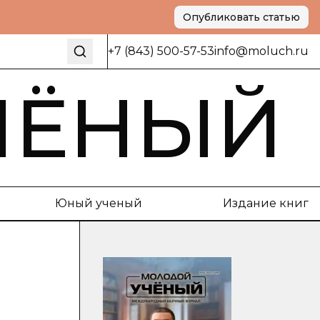
Опубликовать статью
+7 (843) 500-57-53
info@moluch.ru
ЧЁНЫЙ
Юный ученый
Издание книг