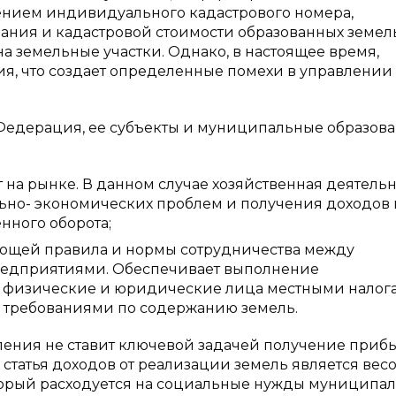
оением индивидуального кадастрового номера,
ания и кадастровой стоимости образованных земел
а земельные участки. Однако, в настоящее время,
ия, что создает определенные помехи в управлении
Федерация, ее субъекты и муниципальные образов
т на рынке. В данном случае хозяйственная деятель
льно- экономических проблем и получения доходов 
нного оборота;
вающей правила и нормы сотрудничества между
редприятиями. Обеспечивает выполнение
т физические и юридические лица местными налог
 требованиями по содержанию земель.
вления не ставит ключевой задачей получение приб
 статья доходов от реализации земель является ве
торый расходуется на социальные нужды муниципа