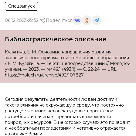
Спецвыпуск
06.12.2023
52
Поделиться
Библиографическое описание
Кулягина, Е. М. Основные направления развития
экологического туризма в системе общего образования
/ Е. М. Кулягина. — Текст : непосредственный // Молодой
ученый. — 2023. — № 46.1 (493.1). — С. 22-24. — URL:
https://moluch.ru/archive/493/107827.
Сегодня результаты деятельности людей достигли
такого влияния на окружающую среду, что постоянно
растущее желание человека удовлетворить свои
потребности начинает превышать возможности
природных ресурсов. В некоторых случаях это приводит
к необратимым последствиям и негативно отражается
на облике Земли.