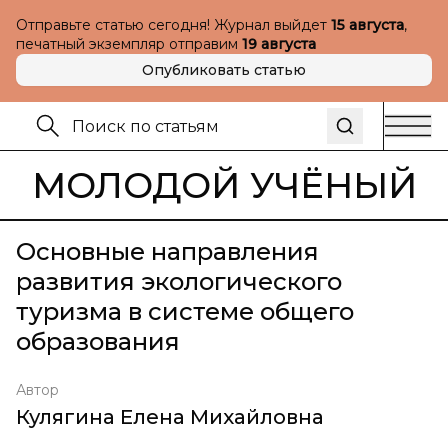
Отправьте статью сегодня! Журнал выйдет
15 августа
,
печатный экземпляр отправим
19 августа
Опубликовать статью
МОЛОДОЙ УЧЁНЫЙ
Основные направления
развития экологического
туризма в системе общего
образования
Автор
Кулягина Елена Михайловна