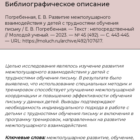
Библиографическое описание
Погребенная, Е. В. Развитие межполушарного
взаимодействия у детей с трудностями обучения
письму / Е. В. Погребенная. — Текст : непосредственный
// Молодой ученый. — 2023. — № 45 (492). — С. 443-445.
— URL: https://moluch.ru/archive/492/107617.
Целью исследования являлось изучение развития
межполушарного взаимодействия у детей с
трудностями обучения письму. В результате было
выявлено, что использование специальных методик и
тренировок способствует улучшению межполушарной
координации и повышению эффективности обучения
письму у данных детей. Выводы подтверждают
необходимость индивидуального подхода в работе с
детьми с трудностями обучения письму и включения в
программу тренировок, направленных на развитие
межполушарного взаимодействия.
Ключевые слова:
межполушарное развитие, обучение,