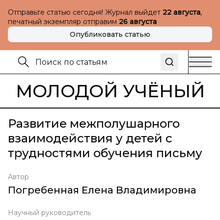
Отправьте статью сегодня! Журнал выйдет
22 августа
,
печатный экземпляр отправим
26 августа
Опубликовать статью
МОЛОДОЙ УЧЁНЫЙ
Развитие межполушарного
взаимодействия у детей с
трудностями обучения письму
Автор
Погребенная Елена Владимировна
Научный руководитель