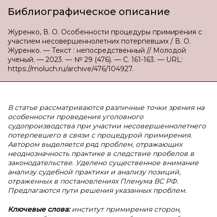
Библиографическое описание
Журенко, В. О. Особенности процедуры примирения с
участием несовершеннолетних потерпевших / В. О.
Журенко. — Текст : непосредственный // Молодой
ученый. — 2023. — № 29 (476). — С. 161-163. — URL:
https://moluch.ru/archive/476/104927.
В статье рассматриваются различные точки зрения на
особенности проведения уголовного
судопроизводства при участии несовершеннолетнего
потерпевшего в связи с процедурой примирения.
Автором выделяется ряд проблем, отражающих
неоднозначность практике в следствие пробелов в
законодательстве. Уделено существенное внимание
анализу судебной практики и анализу позиций,
отраженных в постановлениях Пленума ВС РФ.
Предлагаются пути решения указанных проблем.
Ключевые слова:
институт примирения сторон,