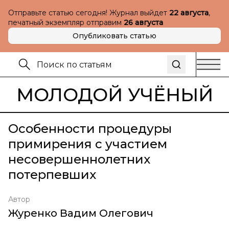
Отправьте статью сегодня! Журнал выйдет
22 августа
,
печатный экземпляр отправим
26 августа
Опубликовать статью
МОЛОДОЙ УЧЁНЫЙ
Особенности процедуры
примирения с участием
несовершеннолетних
потерпевших
Автор
Журенко Вадим Олегович