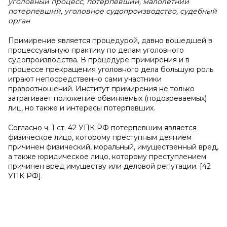
уголовный процесс, потерпевший, малолетний
потерпевший, уголовное судопроизводство, судебный
орган
Примирение является процедурой, давно вошедшей в
процессуальную практику по делам уголовного
судопроизводства. В процедуре примирения и в
процессе прекращения уголовного дела большую роль
играют непосредственно сами участники
правоотношений. Институт примирения не только
затрагивает положение обвиняемых (подозреваемых)
лиц, но также и интересы потерпевших.
Согласно ч. 1 ст. 42 УПК РФ потерпевшим является
физическое лицо, которому преступным деянием
причинен физический, моральный, имущественный вред,
а также юридическое лицо, которому преступлением
причинен вред имуществу или деловой репутации. [42
УПК РФ].