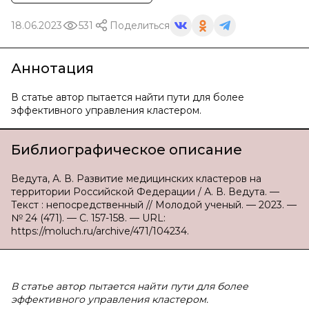
18.06.2023
531
Поделиться
Аннотация
В статье автор пытается найти пути для более
эффективного управления кластером.
Библиографическое описание
Ведута, А. В. Развитие медицинских кластеров на
территории Российской Федерации / А. В. Ведута. —
Текст : непосредственный // Молодой ученый. — 2023. —
№ 24 (471). — С. 157-158. — URL:
https://moluch.ru/archive/471/104234.
В статье автор пытается найти пути для более
эффективного управления кластером.