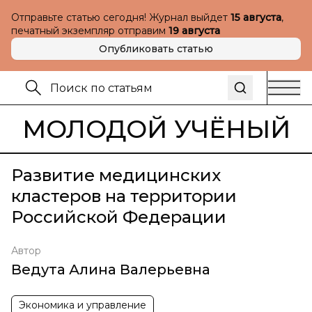
Отправьте статью сегодня! Журнал выйдет
15 августа
,
печатный экземпляр отправим
19 августа
Опубликовать статью
МОЛОДОЙ УЧЁНЫЙ
Развитие медицинских
кластеров на территории
Российской Федерации
Автор
Ведута Алина Валерьевна
Экономика и управление