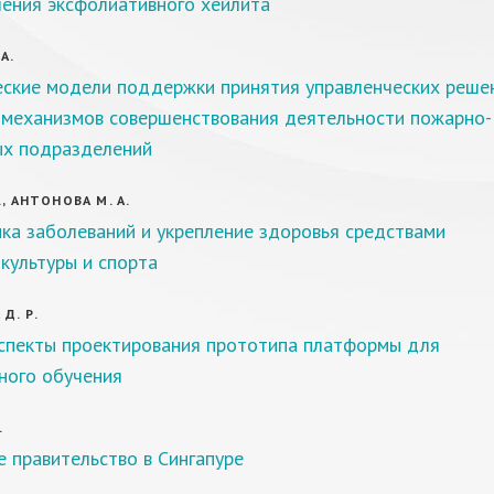
ения эксфолиативного хейлита
А.
ские модели поддержки принятия управленческих реше
з механизмов совершенствования деятельности пожарно-
ых подразделений
., АНТОНОВА М. А.
ка заболеваний и укрепление здоровья средствами
культуры и спорта
Д. Р.
спекты проектирования прототипа платформы для
ного обучения
.
 правительство в Сингапуре