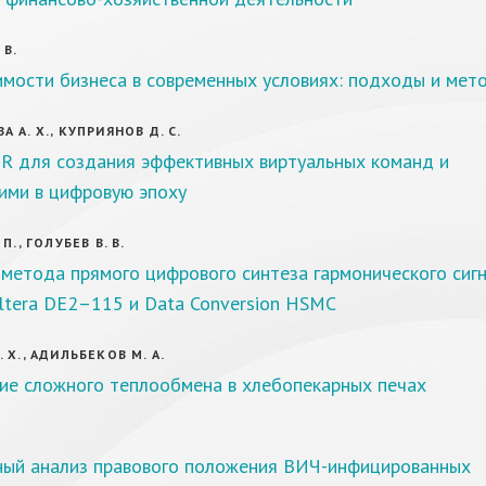
 В.
имости бизнеса в современных условиях: подходы и мет
 А. Х., КУПРИЯНОВ Д. С.
HR для создания эффективных виртуальных команд и
ими в цифровую эпоху
П., ГОЛУБЕВ В. В.
метода прямого цифрового синтеза гармонического сиг
ltera DE2–115 и Data Conversion HSMC
 Х., АДИЛЬБЕКОВ М. А.
ие сложного теплообмена в хлебопекарных печах
ный анализ правового положения ВИЧ-инфицированных