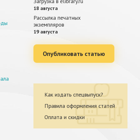
Загрузка в elibrary.ru
18 августа
Рассылка печатных
оды
экземпляров
19 августа
Опубликовать статью
нала
Как издать спецвыпуск?
Правила оформления статей
Оплата и скидки