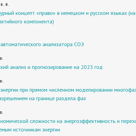
Б. В.
урный концепт «право» в немецком и русском языках (на
нятийного компонента)
.
 автоматического анализатора СОЭ
Ф.
кий анализ и прогнозирование на 2023 год
Ф.
 энергии при прямом численном моделировании многофа
азрешением на границе раздела фаз
Ф.
ономической сложности на энергоэффективность и перех
емым источникам энергии