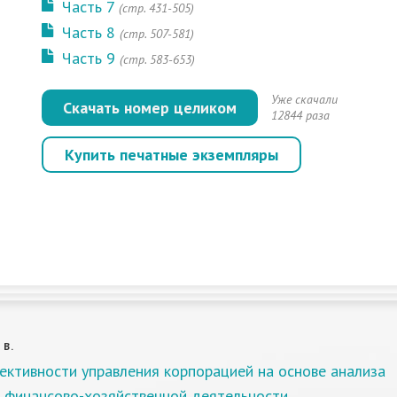
Часть 7
(стр. 431-505)
Часть 8
(стр. 507-581)
Часть 9
(стр. 583-653)
Уже скачали
Скачать номер целиком
12844 раза
Купить печатные экземпляры
 В.
ективности управления корпорацией на основе анализа
в финансово-хозяйственной деятельности