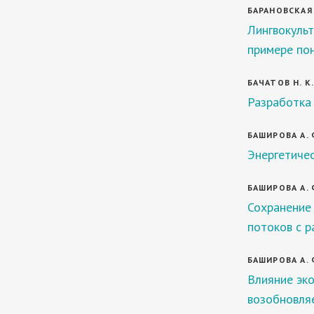
БАРАНОВСКАЯ 
Лингвокульт
примере по
БАЧАТОВ Н. К
Разработка
БАШИРОВА А. 
Энергетичес
БАШИРОВА А. 
Сохранение
потоков с р
БАШИРОВА А. 
Влияние эк
возобновля