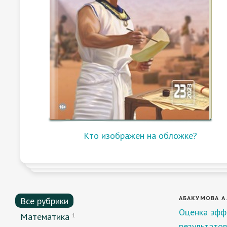
Кто изображен на обложке?
АБАКУМОВА А.
Все рубрики
Оценка эфф
Математика
1
результато