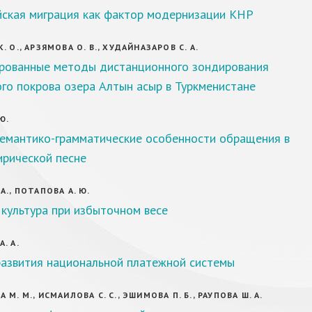
йская миграция как фактор модернизации КНР
 О., АРЗЯМОВА О. В., ХУДАЙНАЗАРОВ С. А.
рованные методы дистанционного зондирования
го покрова озера Алтын асыр в Туркменистане
Ю.
семантико-грамматические особенности обращения в
ирической песне
А., ПОТАПОВА А. Ю.
культура при избыточном весе
. А.
азвития национальной платежной системы
М. М., ИСМАИЛОВА С. С., ЭШИМОВА П. Б., РАУПОВА Ш. А.