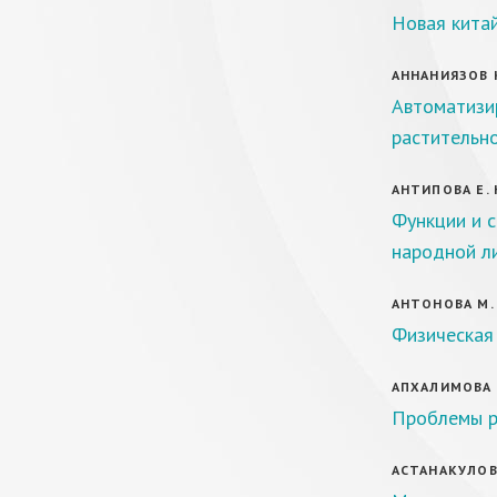
Новая кита
АННАНИЯЗОВ К.
Автоматизи
растительно
АНТИПОВА Е. 
Функции и 
народной л
АНТОНОВА М. 
Физическая 
АПХАЛИМОВА А
Проблемы р
АСТАНАКУЛОВА 