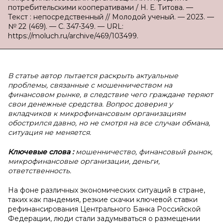
потребительскими кооперативами / Н. Е. Титова. —
Текст : непосредственный // Молодой ученый. — 2023. —
№ 22 (469). — С. 347-349. — URL:
https://moluch.ru/archive/469/103499.
В статье автор пытается раскрыть актуальные
проблемы, связанные с мошенничеством на
финансовом рынке, в следствие чего граждане теряют
свои денежные средства. Вопрос доверия у
вкладчиков к микрофинансовым организациям
обострился давно, но не смотря на все случаи обмана,
ситуация не меняется.
Ключевые слова
:
мошенничество, финансовый рынок,
микрофинансовые организации, деньги,
ответственность.
На фоне различных экономических ситуаций в стране,
таких как пандемия, резкие скачки ключевой ставки
рефинансирования Центрального Банка Российской
Федерации, люди стали задумываться о размещении