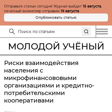
Отправьте статью сегодня! Журнал выйдет
15 августа
,
печатный экземпляр отправим
19 августа
Опубликовать статью
МОЛОДОЙ УЧЁНЫЙ
Риски взаимодействия
населения с
микрофинансововыми
организациями и кредитно-
потребительскими
кооперативами