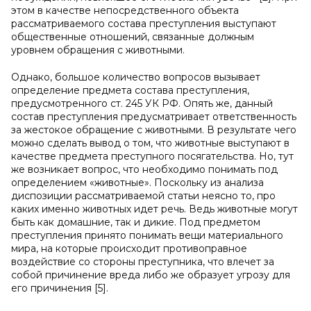
этом в качестве непосредственного объекта
рассматриваемого состава преступления выступают
общественные отношений, связанные должным
уровнем обращения с животными.
Однако, большое количество вопросов вызывает
определение предмета состава преступления,
предусмотренного ст. 245 УК РФ. Опять же, данный
состав преступления предусматривает ответственность
за жестокое обращение с животными. В результате чего
можно сделать вывод о том, что животные выступают в
качестве предмета преступного посягательства. Но, тут
же возникает вопрос, что необходимо понимать под
определением «животные». Поскольку из анализа
диспозиции рассматриваемой статьи неясно то, про
каких именно животных идет речь. Ведь животные могут
быть как домашние, так и дикие. Под предметом
преступления принято понимать вещи материального
мира, на которые происходит противоправное
воздействие со стороны преступника, что влечет за
собой причинение вреда либо же образует угрозу для
его причинения [5].