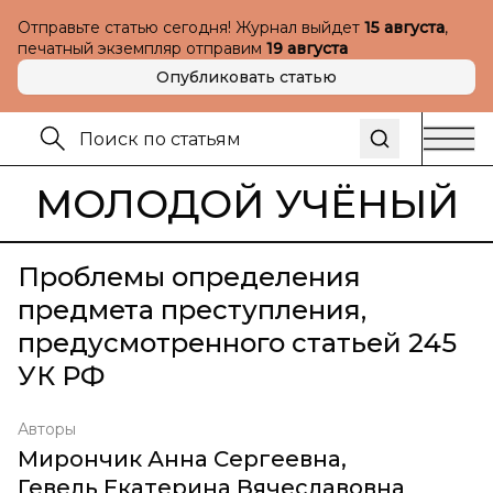
Отправьте статью сегодня! Журнал выйдет
15 августа
,
печатный экземпляр отправим
19 августа
Опубликовать статью
МОЛОДОЙ УЧЁНЫЙ
Проблемы определения
предмета преступления,
предусмотренного статьей 245
УК РФ
Авторы
Мирончик Анна Сергеевна
,
Гевель Екатерина Вячеславовна