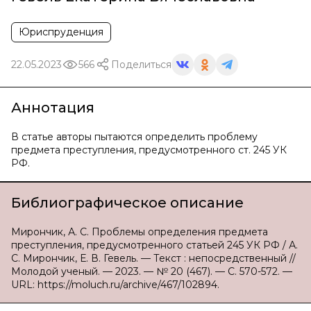
Юриспруденция
22.05.2023
566
Поделиться
Аннотация
В статье авторы пытаются определить проблему
предмета преступления, предусмотренного ст. 245 УК
РФ.
Библиографическое описание
Мирончик, А. С. Проблемы определения предмета
преступления, предусмотренного статьей 245 УК РФ / А.
С. Мирончик, Е. В. Гевель. — Текст : непосредственный //
Молодой ученый. — 2023. — № 20 (467). — С. 570-572. —
URL: https://moluch.ru/archive/467/102894.