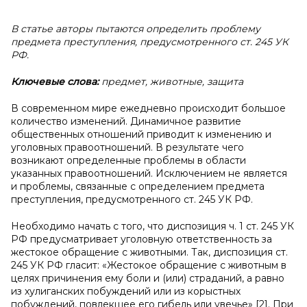
В статье авторы пытаются определить проблему
предмета преступления, предусмотренного ст. 245 УК
РФ.
Ключевые слова:
предмет, животные, защита
В современном мире ежедневно происходит большое
количество изменений. Динамичное развитие
общественных отношений приводит к изменению и
уголовных правоотношений. В результате чего
возникают определенные проблемы в области
указанных правоотношений. Исключением не является
и проблемы, связанные с определением предмета
преступления, предусмотренного ст. 245 УК РФ.
Необходимо начать с того, что диспозиция ч. 1 ст. 245 УК
РФ предусматривает уголовную ответственность за
жестокое обращение с животными. Так, диспозиция ст.
245 УК РФ гласит: «Жестокое обращение с животным в
целях причинения ему боли и (или) страданий, а равно
из хулиганских побуждений или из корыстных
побуждений, повлекшее его гибель или увечье» [2]. При