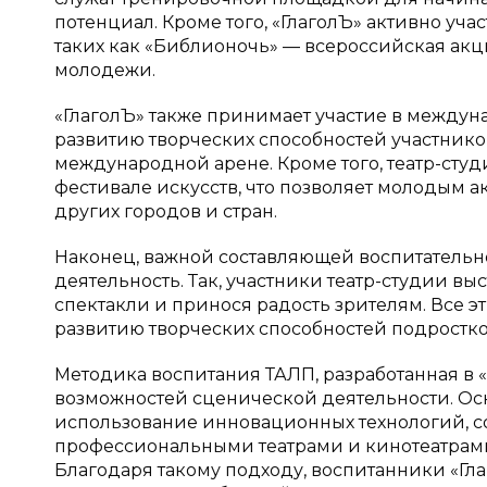
потенциал. Кроме того, «ГлаголЪ» активно уч
таких как «Библионочь» — всероссийская акц
молодежи.
«ГлаголЪ» также принимает участие в междуна
развитию творческих способностей участнико
международной арене. Кроме того, театр-сту
фестивале искусств, что позволяет молодым а
других городов и стран.
Наконец, важной составляющей воспитательно
деятельность. Так, участники театр-студии в
спектакли и принося радость зрителям. Все 
развитию творческих способностей подростко
Методика воспитания ТАЛП, разработанная в «
возможностей сценической деятельности. О
использование инновационных технологий, со
профессиональными театрами и кинотеатрами, 
Благодаря такому подходу, воспитанники «Гл