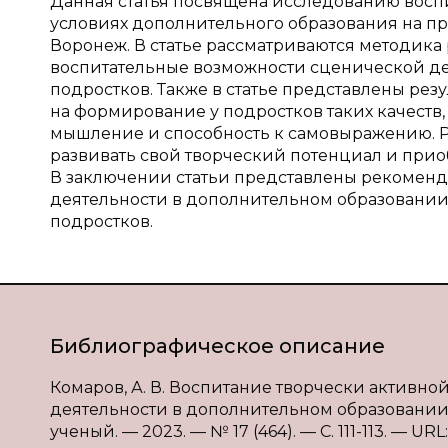
Данная статья посвящена исследованию восп
условиях дополнительного образования на при
Воронеж. В статье рассматриваются методика 
воспитательные возможности сценической де
подростков. Также в статье представлены ре
на формирование у подростков таких качеств,
мышление и способность к самовыражению. Ра
развивать свой творческий потенциал и прио
В заключении статьи представлены рекомен
деятельности в дополнительном образовании
подростков.
Библиографическое описание
Комаров, А. В. Воспитание творчески активн
деятельности в дополнительном образовании /
ученый. — 2023. — № 17 (464). — С. 111-113. — URL: