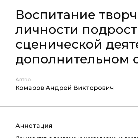
Воспитание творч
личности подрост
сценической деят
дополнительном 
Автор
Комаров Андрей Викторович
Аннотация