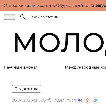
Отправьте статью сегодня! Журнал выйдет
15 авгу
МОЛО
Научный журнал
Международные ко
Педагогика
28.04.2023
588
Поделиться