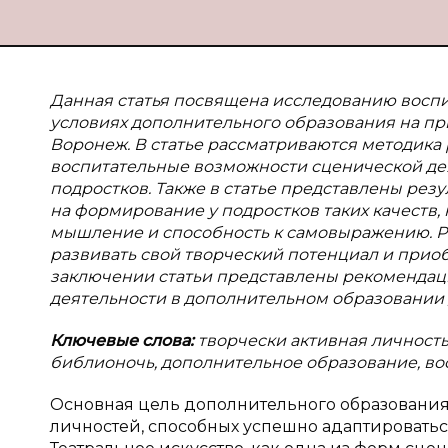
Данная статья посвящена исследованию восп
условиях дополнительного образования на при
Воронеж. В статье рассматриваются методика 
воспитательные возможности сценической дея
подростков. Также в статье представлены рез
на формирование у подростков таких качеств, 
мышление и способность к самовыражению. Ра
развивать свой творческий потенциал и приоб
заключении статьи представлены рекоменда
деятельности в дополнительном образовании 
Ключевые слова:
творчески активная личность 
библионочь, дополнительное образование, во
Основная цель дополнительного образования 
личностей, способных успешно адаптировать