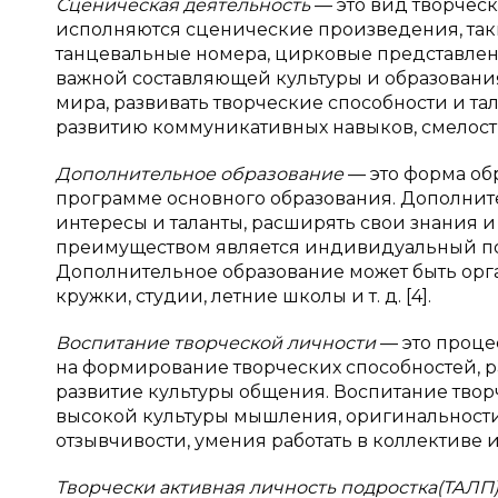
Сценическая деятельность
— это вид творческ
исполняются сценические произведения, так
танцевальные номера, цирковые представлени
важной составляющей культуры и образования
мира, развивать творческие способности и тал
развитию коммуникативных навыков, смелости
Дополнительное образование
— это форма об
программе основного образования. Дополнит
интересы и таланты, расширять свои знания и
преимуществом является индивидуальный под
Дополнительное образование может быть орган
кружки, студии, летние школы и т. д. [4].
Воспитание творческой личности
— это проце
на формирование творческих способностей, р
развитие культуры общения. Воспитание тво
высокой культуры мышления, оригинальност
отзывчивости, умения работать в коллективе 
Творчески активная личность подростка(ТАЛП