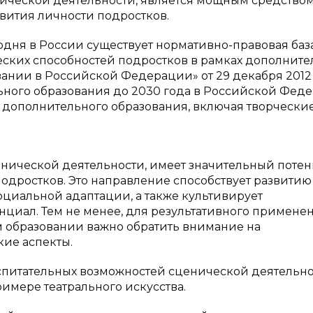
енической деятельности, является мощным средство
вития личности подростков.
годня в России существует нормативно-правовая база
ских способностей подростков в рамках дополните
ании в Российской Федерации» от 29 декабря 2012
ного образования до 2030 года в Российской Фед
дополнительного образования, включая творчески
ценической деятельности, имеет значительный поте
одростков. Это направление способствует развитию
циальной адаптации, а также культивирует
циал. Тем не менее, для результативного примене
 образовании важно обратить внимание на
ие аспекты.
оспитательных возможностей сценической деятельно
имере театрального искусства.