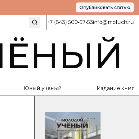
Опубликовать статью
+7 (843) 500-57-53
info@moluch.ru
ЧЁНЫЙ
Юный ученый
Издание книг