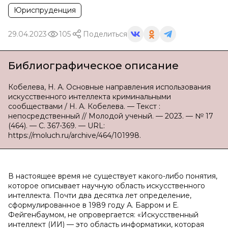
Юриспруденция
29.04.2023
105
Поделиться
Библиографическое описание
Кобелева, Н. А. Основные направления использования
искусственного интеллекта криминальными
сообществами / Н. А. Кобелева. — Текст :
непосредственный // Молодой ученый. — 2023. — № 17
(464). — С. 367-369. — URL:
https://moluch.ru/archive/464/101998.
В настоящее время не существует какого-либо понятия,
которое описывает научную область искусственного
интеллекта. Почти два десятка лет определение,
сформулированное в 1989 году А. Барром и Е.
Фейгенбаумом, не опровергается: «Искусственный
интеллект (ИИ) — это область информатики, которая