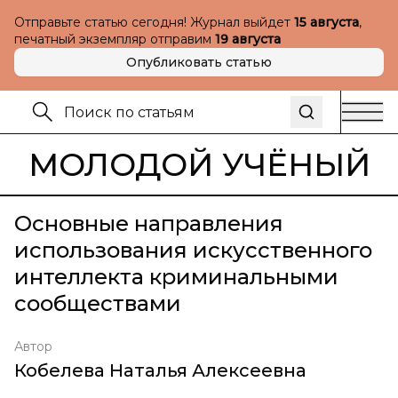
Отправьте статью сегодня! Журнал выйдет
15 августа
,
печатный экземпляр отправим
19 августа
Опубликовать статью
МОЛОДОЙ УЧЁНЫЙ
Основные направления
использования искусственного
интеллекта криминальными
сообществами
Автор
Кобелева Наталья Алексеевна