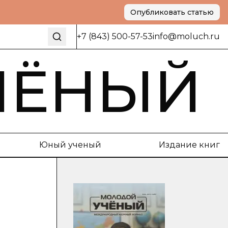
Опубликовать статью
+7 (843) 500-57-53
info@moluch.ru
ЧЁНЫЙ
Юный ученый
Издание книг