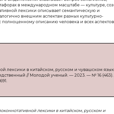
тафорах в международном масштабе — культуре, со
тативной лексики описывает семантическую и
налогично внешним аспектам разных культурно-
 полноценному описанию человека и всех аспектов
ой лексики в китайском, русском и чувашском языка
дственный // Молодой ученый. — 2023. — № 16 (463). 
691.
оконнотативной лексики в китайском, русском и