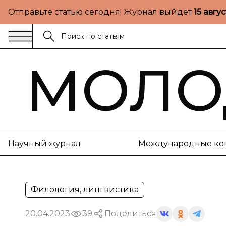
Отправьте статью сегодня! Журнал выйдет
15 авгу
МОЛО
Научный журнал
Международные ко
Филология, лингвистика
20.04.2023
39
Поделиться