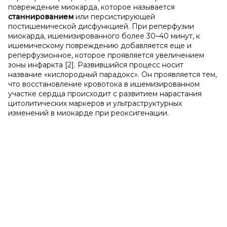
повреждение миокарда, которое называется
станнированием
или персистирующей
постишемической дисфункцией. При реперфузии
миокарда, ишемизированного более 30–40 минут, к
ишемическому повреждению добавляется еще и
реперфузионное, которое проявляется увеличением
зоны инфаркта [2]. Развившийся процесс носит
название «кислородный парадокс». Он проявляется тем,
что восстановление кровотока в ишемизированном
участке сердца происходит с развитием нарастания
цитолитических маркеров и ультраструктурных
изменений в миокарде при реоксигенации.