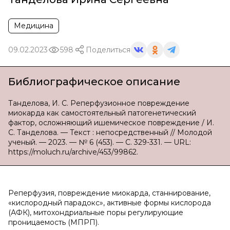
Медицина
09.02.2023
598
Поделиться
Библиографическое описание
Танделова, И. С. Реперфузионное повреждение
миокарда как самостоятельный патогенетический
фактор, осложняющий ишемическое повреждение / И.
С. Танделова. — Текст : непосредственный // Молодой
ученый. — 2023. — № 6 (453). — С. 329-331. — URL:
https://moluch.ru/archive/453/99862.
Реперфузия, повреждение миокарда, станнирование,
«кислородный парадокс», активные формы кислорода
(АФК), митохондриальные поры регулирующие
проницаемость (МПРП).